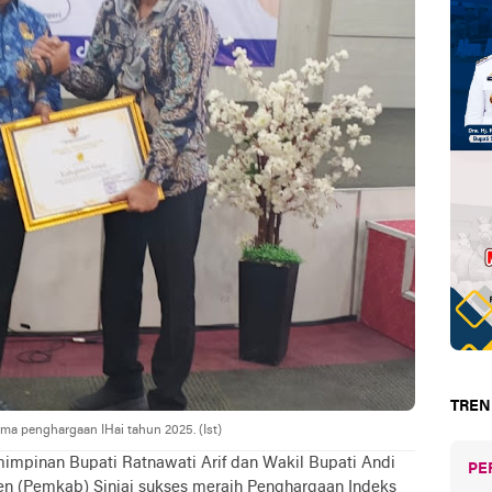
TREN
ma penghargaan IHai tahun 2025. (Ist)
mimpinan Bupati Ratnawati Arif dan Wakil Bupati Andi
PE
n (Pemkab) Sinjai sukses meraih Penghargaan Indeks