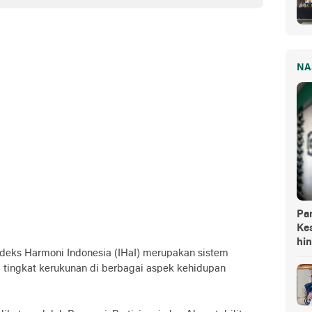
NA
Pa
Kes
hi
deks Harmoni Indonesia (IHaI) merupakan sistem
 tingkat kerukunan di berbagai aspek kehidupan