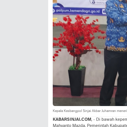
Kepala Kesbangpol Sinjai Akbar Juhamran meneri
KABARSINJAI.COM
, - Di bawah kepe
Mahyanto Mazda, Pemerintah Kabupate