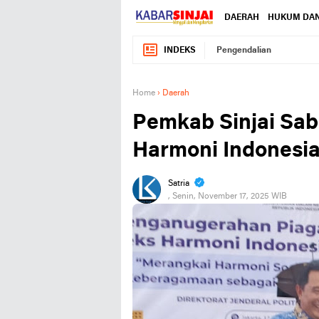
DAERAH
HUKUM DAN
INDEKS
Pengendalian
Home
›
Daerah
Pemkab Sinjai Sa
Harmoni Indonesi
Satria
, Senin, November 17, 2025 WIB