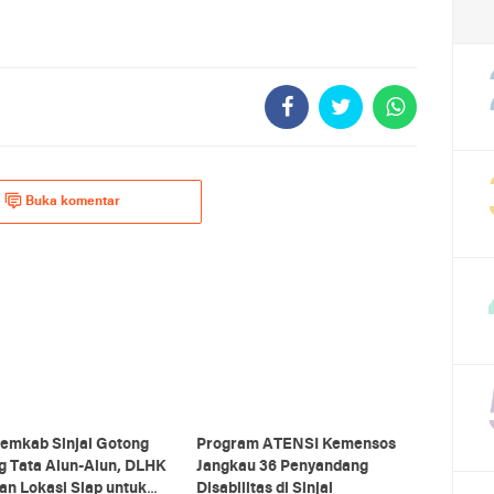
Buka komentar
emkab Sinjai Gotong
Program ATENSI Kemensos
g Tata Alun-Alun, DLHK
Jangkau 36 Penyandang
an Lokasi Siap untuk
Disabilitas di Sinjai