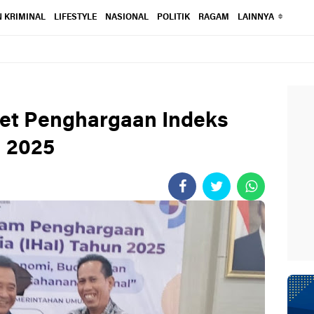
 KRIMINAL
LIFESTYLE
NASIONAL
POLITIK
RAGAM
LAINNYA
bet Penghargaan Indeks
a 2025