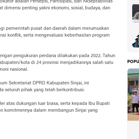
ator adalah Persepsi, Partisipasi, dan Akseptabilitas
t dimensi penting yakni ekonomi, sosial, budaya, dan
s bagi pemerintah pusat dan daerah dalam merumuskan
nsi konflik, serta mengevaluasi keberhasilan program
, dengan pengukuran perdana dilakukan pada 2022. Tahun
POPU
abupaten/kota di 24 provinsi menjadikannya salah satu
oni nasional.
um Sekretariat DPRD Kabupaten Sinjai, ini
 seluruh pihak yang telah berkontribusi.
er atas dukungan luar biasa, serta kepada Ibu Bupati
dan komitmennya dalam membangun Sinjai yang