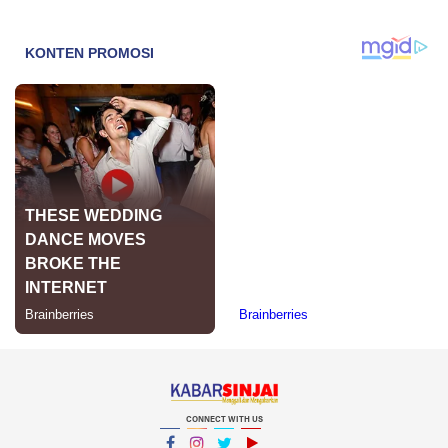
CONNECT WITH US