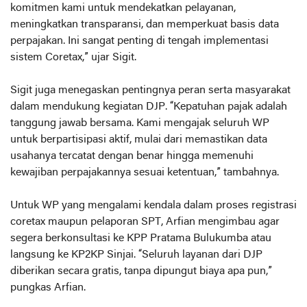
komitmen kami untuk mendekatkan pelayanan,
meningkatkan transparansi, dan memperkuat basis data
perpajakan. Ini sangat penting di tengah implementasi
sistem Coretax,” ujar Sigit.
Sigit juga menegaskan pentingnya peran serta masyarakat
dalam mendukung kegiatan DJP. “Kepatuhan pajak adalah
tanggung jawab bersama. Kami mengajak seluruh WP
untuk berpartisipasi aktif, mulai dari memastikan data
usahanya tercatat dengan benar hingga memenuhi
kewajiban perpajakannya sesuai ketentuan,” tambahnya.
Untuk WP yang mengalami kendala dalam proses registrasi
coretax maupun pelaporan SPT, Arfian mengimbau agar
segera berkonsultasi ke KPP Pratama Bulukumba atau
langsung ke KP2KP Sinjai. “Seluruh layanan dari DJP
diberikan secara gratis, tanpa dipungut biaya apa pun,”
pungkas Arfian.