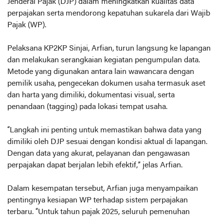
Jenderal Pajak (DJP) dalam meningkatkan kualitas data
perpajakan serta mendorong kepatuhan sukarela dari Wajib
Pajak (WP).
Pelaksana KP2KP Sinjai, Arfian, turun langsung ke lapangan
dan melakukan serangkaian kegiatan pengumpulan data.
Metode yang digunakan antara lain wawancara dengan
pemilik usaha, pengecekan dokumen usaha termasuk aset
dan harta yang dimiliki, dokumentasi visual, serta
penandaan (tagging) pada lokasi tempat usaha.
“Langkah ini penting untuk memastikan bahwa data yang
dimiliki oleh DJP sesuai dengan kondisi aktual di lapangan.
Dengan data yang akurat, pelayanan dan pengawasan
perpajakan dapat berjalan lebih efektif,” jelas Arfian.
Dalam kesempatan tersebut, Arfian juga menyampaikan
pentingnya kesiapan WP terhadap sistem perpajakan
terbaru. “Untuk tahun pajak 2025, seluruh pemenuhan