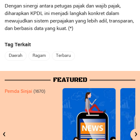
Dengan sinergi antara petugas pajak dan wajib pajak,
diharapkan KPDL ini menjadi langkah konkret dalam
mewujudkan sistem perpajakan yang lebih adil, transparan,
dan berbasis data yang kuat. (*)
Tag Terkait
Daerah
Ragam
Terbaru
FEATURED
Pemda Sinjai
(1670)
‹
›