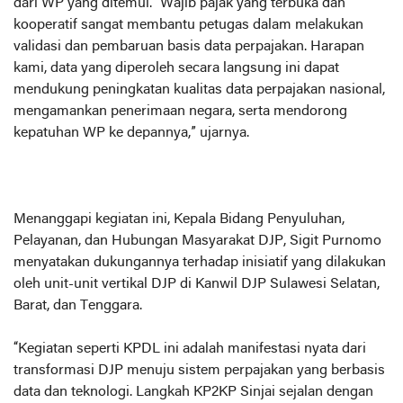
dari WP yang ditemui. “Wajib pajak yang terbuka dan
kooperatif sangat membantu petugas dalam melakukan
validasi dan pembaruan basis data perpajakan. Harapan
kami, data yang diperoleh secara langsung ini dapat
mendukung peningkatan kualitas data perpajakan nasional,
mengamankan penerimaan negara, serta mendorong
kepatuhan WP ke depannya,” ujarnya.
Menanggapi kegiatan ini, Kepala Bidang Penyuluhan,
Pelayanan, dan Hubungan Masyarakat DJP, Sigit Purnomo
menyatakan dukungannya terhadap inisiatif yang dilakukan
oleh unit-unit vertikal DJP di Kanwil DJP Sulawesi Selatan,
Barat, dan Tenggara.
“Kegiatan seperti KPDL ini adalah manifestasi nyata dari
transformasi DJP menuju sistem perpajakan yang berbasis
data dan teknologi. Langkah KP2KP Sinjai sejalan dengan