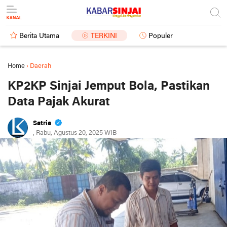
Berita Utama
TERKINI
Populer
Home
›
Daerah
KP2KP Sinjai Jemput Bola, Pastikan
Data Pajak Akurat
Satria
, Rabu, Agustus 20, 2025 WIB