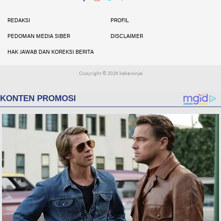
Facebook
Instagram
Twitter
YouTube
YouTube
REDAKSI
PROFIL
PEDOMAN MEDIA SIBER
DISCLAIMER
HAK JAWAB DAN KOREKSI BERITA
Copyright ©
2026 kabarsinjai