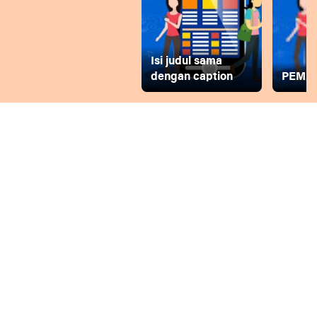
Isi judul sama
dengan caption
PEMD