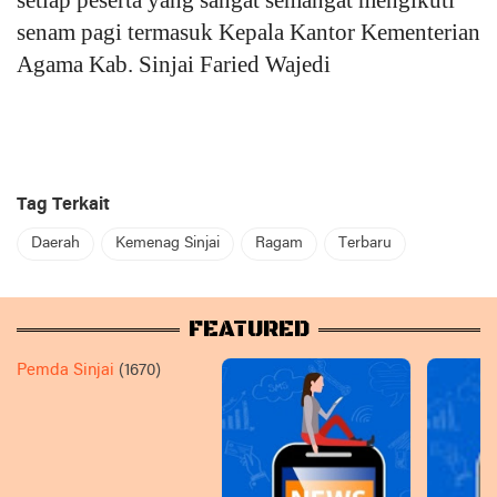
setiap peserta yang sangat semangat mengikuti
senam pagi termasuk Kepala Kantor Kementerian
Agama Kab. Sinjai Faried Wajedi
Tag Terkait
Daerah
Kemenag Sinjai
Ragam
Terbaru
FEATURED
Pemda Sinjai
(1670)