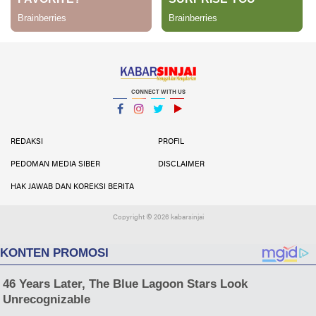
CONNECT WITH US
Facebook
Instagram
Twitter
YouTube
YouTube
REDAKSI
PROFIL
PEDOMAN MEDIA SIBER
DISCLAIMER
HAK JAWAB DAN KOREKSI BERITA
Copyright ©
2026 kabarsinjai