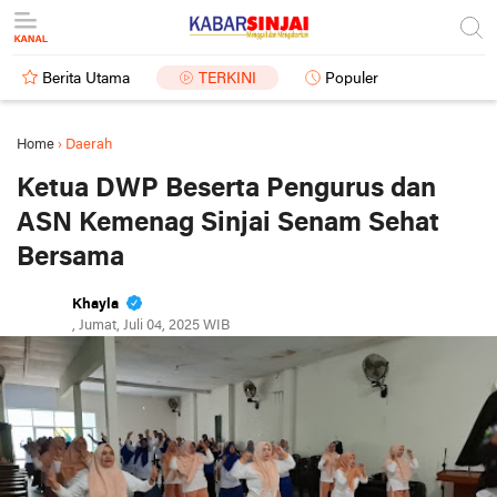
Berita Utama
TERKINI
Populer
Home
›
Daerah
Ketua DWP Beserta Pengurus dan
ASN Kemenag Sinjai Senam Sehat
Bersama
Khayla
, Jumat, Juli 04, 2025 WIB