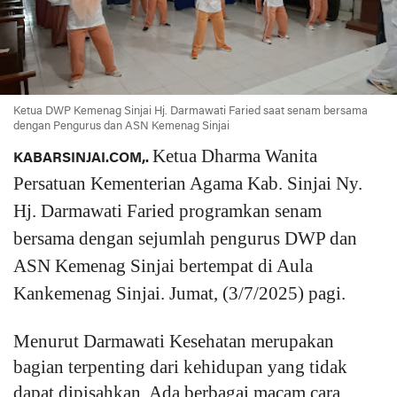
Ketua DWP Kemenag Sinjai Hj. Darmawati Faried saat senam bersama
dengan Pengurus dan ASN Kemenag Sinjai
Ketua Dharma Wanita
KABARSINJAI.COM,.
Persatuan Kementerian Agama Kab. Sinjai Ny.
Hj. Darmawati Faried programkan senam
bersama dengan sejumlah pengurus DWP dan
ASN Kemenag Sinjai bertempat di Aula
Kankemenag Sinjai. Jumat, (3/7/2025) pagi.
Menurut Darmawati Kesehatan merupakan
bagian terpenting dari kehidupan yang tidak
dapat dipisahkan. Ada berbagai macam cara