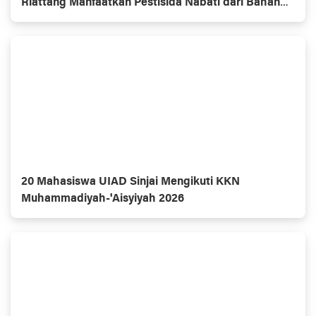
Riattang Manfaatkan Pestisida Nabati dari Bahan
Alami
20 Mahasiswa UIAD Sinjai Mengikuti KKN
Muhammadiyah-'Aisyiyah 2026