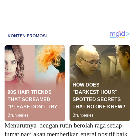
Menurutnya dengan rutin berolah raga setiap
jumat pagi akan memberikan energi positif baik