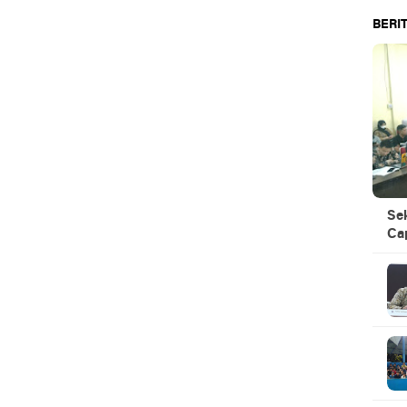
BERIT
Se
Ca