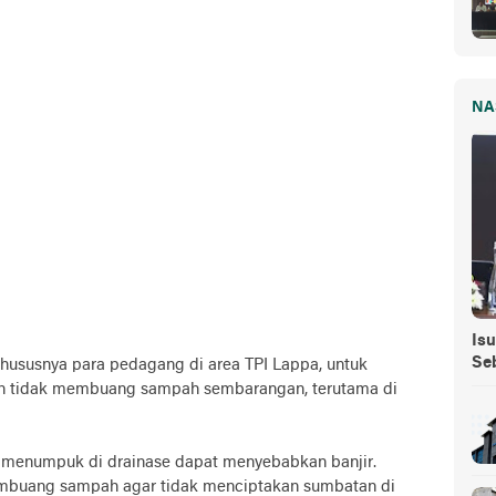
NA
Isu
Se
ususnya para pedagang di area TPI Lappa, untuk
n tidak membuang sampah sembarangan, terutama di
menumpuk di drainase dapat menyebabkan banjir.
embuang sampah agar tidak menciptakan sumbatan di