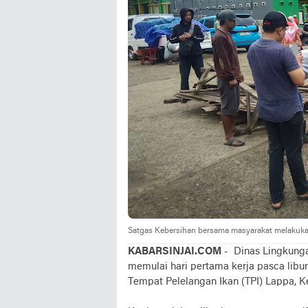
Satgas Kebersihan bersama masyarakat melakukan 
KABARSINJAI.COM
- Dinas Lingkunga
memulai hari pertama kerja pasca lib
Tempat Pelelangan Ikan (TPI) Lappa, K