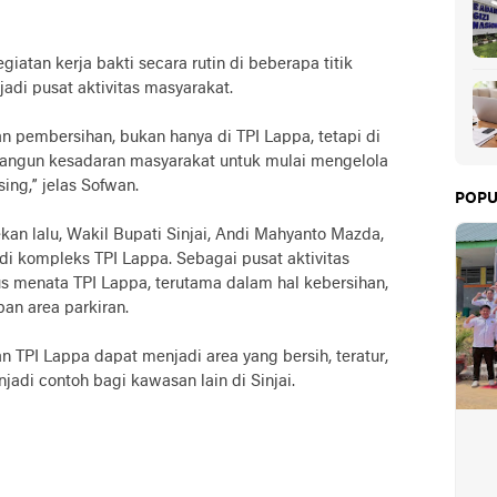
atan kerja bakti secara rutin di beberapa titik
jadi pusat aktivitas masyarakat.
n pembersihan, bukan hanya di TPI Lappa, tetapi di
bangun kesadaran masyarakat untuk mulai mengelola
ng,” jelas Sofwan.
POPU
an lalu, Wakil Bupati Sinjai, Andi Mahyanto Mazda,
i kompleks TPI Lappa. Sebagai pusat aktivitas
us menata TPI Lappa, terutama dalam hal kebersihan,
an area parkiran.
n TPI Lappa dapat menjadi area yang bersih, teratur,
njadi contoh bagi kawasan lain di Sinjai.