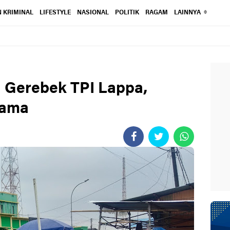
 KRIMINAL
LIFESTYLE
NASIONAL
POLITIK
RAGAM
LAINNYA
 Gerebek TPI Lappa,
tama