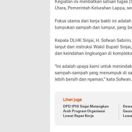
Kegiatan ini melibatkan satuan tugas 
Utara, Pemerintah Kelurahan Lappa, se
Fokus utama dari kerja bakti ini adal
tumpukan sampah dan lumpur, yang ber
Kepala DLHK Sinjai, H. Sofwan Sabiri
lanjut dari instruksi Wakil Bupati Sin
dan keindahan lingkungan di kompleks
"Ini adalah upaya kami untuk meninda
sampah-sampah yang menumpuk di salur
lebih bersih dan nyaman," kata Sofwan.
Lihat juga
DPD IPHI Sinjai Matangkan
Dewa
Arah Program Organisasi
Gaun
Lewat Rapat Kerja
Lewat
Buda