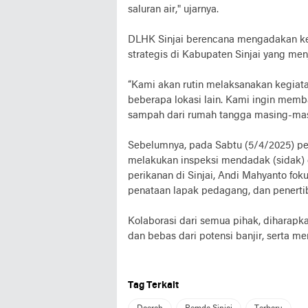
saluran air," ujarnya.
DLHK Sinjai berencana mengadakan kegi
strategis di Kabupaten Sinjai yang men
“Kami akan rutin melaksanakan kegiata
beberapa lokasi lain. Kami ingin mem
sampah dari rumah tangga masing-masi
Sebelumnya, pada Sabtu (5/4/2025) pek
melakukan inspeksi mendadak (sidak) d
perikanan di Sinjai, Andi Mahyanto fok
penataan lapak pedagang, dan penertib
Kolaborasi dari semua pihak, diharapka
dan bebas dari potensi banjir, serta me
Tag Terkait