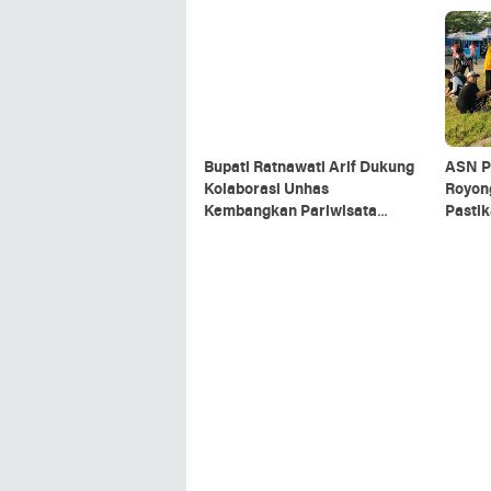
Bupati Ratnawati Arif Dukung
ASN P
Kolaborasi Unhas
Royon
Kembangkan Pariwisata
Pastik
Berkelanjutan di Sinjai
Upaca