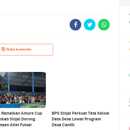
Buka komentar
m Ramaikan Amure Cup
BPS Sinjai Perkuat Tata Kelola
emkab Sinjai Dorong
Data Desa Lewat Program
aan Atlet Futsal
Desa Cantik