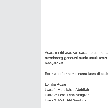
Acara ini diharapkan dapat terus men
mendorong generasi muda untuk terus b
masyarakat.
Berikut daftar nama-nama juara di seti
Lomba Adzan
Juara 1: Muh. Ichza Abdillah
Juara 2: Ferdi Dian Anugrah
Juara 3: Muh. Alif Syaifullah