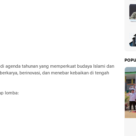
POPU
jadi agenda tahunan yang memperkuat budaya Islami dan
erkarya, berinovasi, dan menebar kebaikan di tengah
ap lomba: