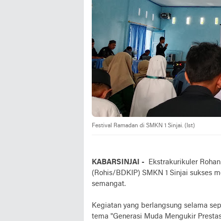
Festival Ramadan di SMKN 1 Sinjai. (Ist)
KABARSINJAI -
Ekstrakurikuler Rohan
(Rohis/BDKIP) SMKN 1 Sinjai sukses m
semangat.
Kegiatan yang berlangsung selama sep
tema "Generasi Muda Mengukir Prestas