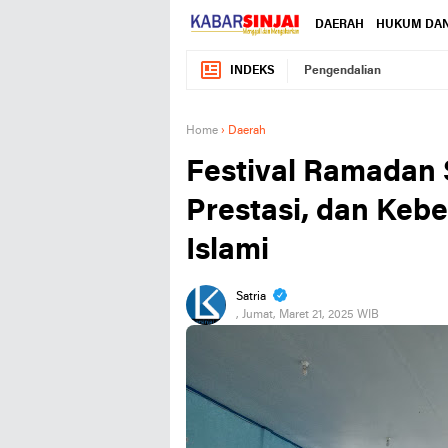
DAERAH
HUKUM DAN
INDEKS
Pengendalian
Home
›
Daerah
Festival Ramadan 
Prestasi, dan Keb
Islami
Satria
, Jumat, Maret 21, 2025 WIB