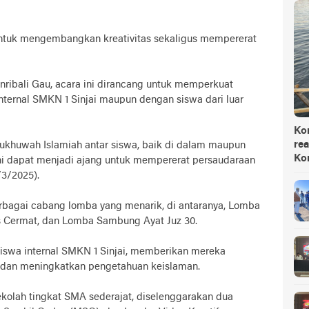
untuk mengembangkan kreativitas sekaligus mempererat
ribali Gau, acara ini dirancang untuk memperkuat
internal SMKN 1 Sinjai maupun dengan siswa dari luar
Ko
rea
khuwah Islamiah antar siswa, baik di dalam maupun
Ko
ini dapat menjadi ajang untuk mempererat persaudaraan
/3/2025).
rbagai cabang lomba yang menarik, di antaranya, Lomba
 Cermat, dan Lomba Sambung Ayat Juz 30.
siswa internal SMKN 1 Sinjai, memberikan mereka
dan meningkatkan pengetahuan keislaman.
sekolah tingkat SMA sederajat, diselenggarakan dua