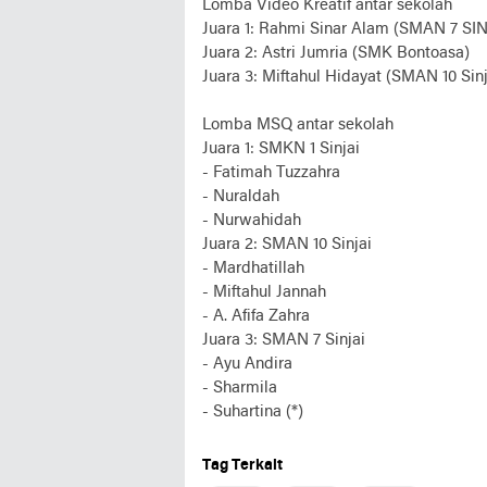
Lomba Video Kreatif antar sekolah
Juara 1: Rahmi Sinar Alam (SMAN 7 SIN
Juara 2: Astri Jumria (SMK Bontoasa)
Juara 3: Miftahul Hidayat (SMAN 10 Sinj
Lomba MSQ antar sekolah
Juara 1: SMKN 1 Sinjai
- Fatimah Tuzzahra
- Nuraldah
- Nurwahidah
Juara 2: SMAN 10 Sinjai
- Mardhatillah
- Miftahul Jannah
- A. Afifa Zahra
Juara 3: SMAN 7 Sinjai
- Ayu Andira
- Sharmila
- Suhartina (*)
Tag Terkait