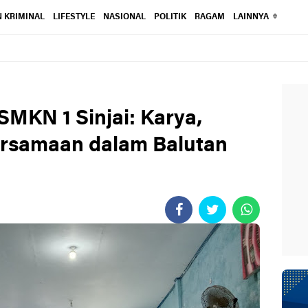
 KRIMINAL
LIFESTYLE
NASIONAL
POLITIK
RAGAM
LAINNYA
SMKN 1 Sinjai: Karya,
ersamaan dalam Balutan