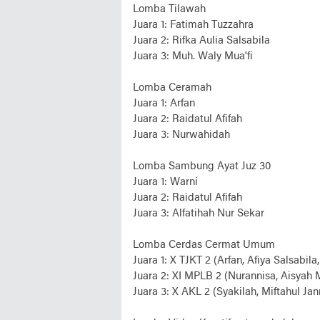
Lomba Tilawah
Juara 1: Fatimah Tuzzahra
Juara 2: Rifka Aulia Salsabila
Juara 3: Muh. Waly Mua'fi
Lomba Ceramah
Juara 1: Arfan
Juara 2: Raidatul Afifah
Juara 3: Nurwahidah
Lomba Sambung Ayat Juz 30
Juara 1: Warni
Juara 2: Raidatul Afifah
Juara 3: Alfatihah Nur Sekar
Lomba Cerdas Cermat Umum
Juara 1: X TJKT 2 (Arfan, Afiya Salsabila
Juara 2: XI MPLB 2 (Nurannisa, Aisyah
Juara 3: X AKL 2 (Syakilah, Miftahul Jann