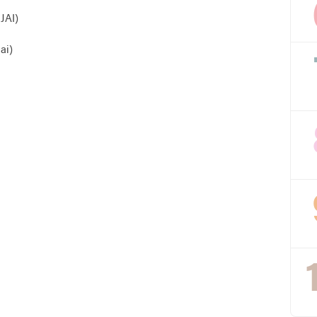
JAI)
ai)