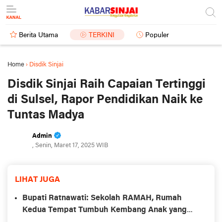
Berita Utama
TERKINI
Populer
Home
›
Disdik Sinjai
Disdik Sinjai Raih Capaian Tertinggi
di Sulsel, Rapor Pendidikan Naik ke
Tuntas Madya
Admin
, Senin, Maret 17, 2025 WIB
LIHAT JUGA
Bupati Ratnawati: Sekolah RAMAH, Rumah
Kedua Tempat Tumbuh Kembang Anak yang