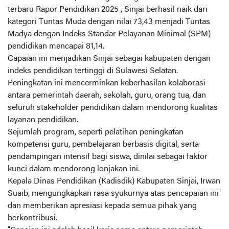
terbaru Rapor Pendidikan 2025 , Sinjai berhasil naik dari
kategori Tuntas Muda dengan nilai 73,43 menjadi Tuntas
Madya dengan Indeks Standar Pelayanan Minimal (SPM)
pendidikan mencapai 81,14.
Capaian ini menjadikan Sinjai sebagai kabupaten dengan
indeks pendidikan tertinggi di Sulawesi Selatan.
Peningkatan ini mencerminkan keberhasilan kolaborasi
antara pemerintah daerah, sekolah, guru, orang tua, dan
seluruh stakeholder pendidikan dalam mendorong kualitas
layanan pendidikan.
Sejumlah program, seperti pelatihan peningkatan
kompetensi guru, pembelajaran berbasis digital, serta
pendampingan intensif bagi siswa, dinilai sebagai faktor
kunci dalam mendorong lonjakan ini.
Kepala Dinas Pendidikan (Kadisdik) Kabupaten Sinjai, Irwan
Suaib, mengungkapkan rasa syukurnya atas pencapaian ini
dan memberikan apresiasi kepada semua pihak yang
berkontribusi.