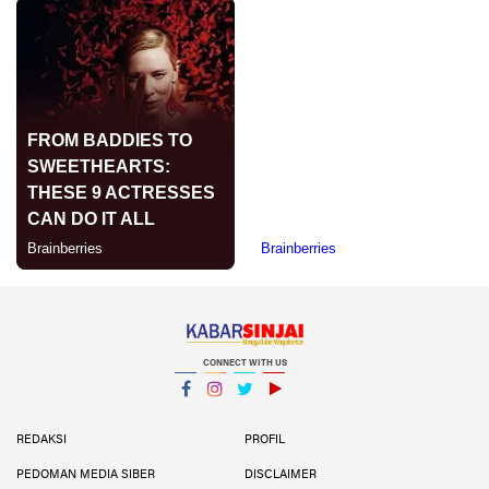
CONNECT WITH US
Facebook
Instagram
Twitter
YouTube
YouTube
REDAKSI
PROFIL
PEDOMAN MEDIA SIBER
DISCLAIMER