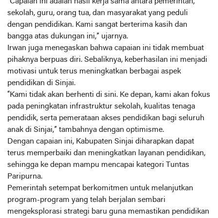
“Capaian ini adalah hasil kerja sama antara pemerintah,
sekolah, guru, orang tua, dan masyarakat yang peduli
dengan pendidikan. Kami sangat berterima kasih dan
bangga atas dukungan ini,” ujarnya.
Irwan juga menegaskan bahwa capaian ini tidak membuat
pihaknya berpuas diri. Sebaliknya, keberhasilan ini menjadi
motivasi untuk terus meningkatkan berbagai aspek
pendidikan di Sinjai.
“Kami tidak akan berhenti di sini. Ke depan, kami akan fokus
pada peningkatan infrastruktur sekolah, kualitas tenaga
pendidik, serta pemerataan akses pendidikan bagi seluruh
anak di Sinjai,” tambahnya dengan optimisme.
Dengan capaian ini, Kabupaten Sinjai diharapkan dapat
terus memperbaiki dan meningkatkan layanan pendidikan,
sehingga ke depan mampu mencapai kategori Tuntas
Paripurna.
Pemerintah setempat berkomitmen untuk melanjutkan
program-program yang telah berjalan sembari
mengeksplorasi strategi baru guna memastikan pendidikan