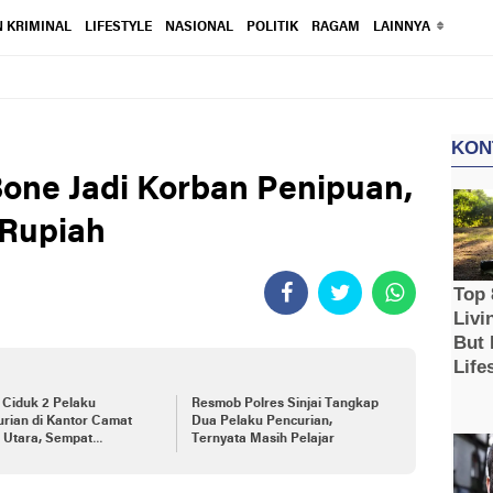
 KRIMINAL
LIFESTYLE
NASIONAL
POLITIK
RAGAM
LAINNYA
Bone Jadi Korban Penipuan,
 Rupiah
i Ciduk 2 Pelaku
Resmob Polres Sinjai Tangkap
rian di Kantor Camat
Dua Pelaku Pencurian,
i Utara, Sempat
Ternyata Masih Pelajar
embunyi di Wajo