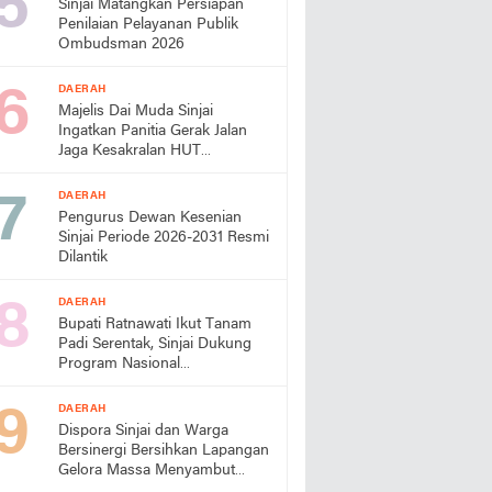
Sinjai Matangkan Persiapan
Penilaian Pelayanan Publik
Ombudsman 2026
DAERAH
Majelis Dai Muda Sinjai
Ingatkan Panitia Gerak Jalan
Jaga Kesakralan HUT
Kemerdekaan
DAERAH
Pengurus Dewan Kesenian
Sinjai Periode 2026-2031 Resmi
Dilantik
DAERAH
Bupati Ratnawati Ikut Tanam
Padi Serentak, Sinjai Dukung
Program Nasional
Swasembada Pangan
DAERAH
Dispora Sinjai dan Warga
Bersinergi Bersihkan Lapangan
Gelora Massa Menyambut
HUT RI