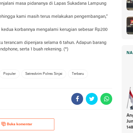
enjalani masa pidananya di Lapas Sukadana Lampung
. Sehingga kami masih terus melakukan pengembangan,”
 kedua korbannya mengalami kerugian sebesar Rp200
ku terancam dipenjara selama 6 tahun. Adapun barang
dphone, serta 1 buah rekening. (*)
NA
Populer
Satreskrim Polres Sinjai
Terbaru
An
Ju
Buka komentar
148