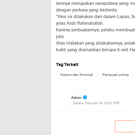
lainnya merupakan narapidana yang m
dengan perkara yang berbeda.
“Aksi ini dilakukan dari dalam Lapas
jelas Andi Rahmatullah.
Karena perbuatannya, pelaku membuat
juta.
Atas tindakan yang dilakukannya, pela
bukti yang diamankan berupa 6 unit Han
Tag Terkait
Hukum dan Kriminal
Penipuan online
Admin
, Selasa, Februari 18, 2025 WIB