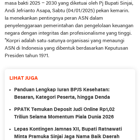
masa bakti 2025 – 2030 yang diketuai oleh Pj Bupati Sinjai,
Andi Jefrianto Asapa, Sabtu (04/01/2025) pekan kemarin.
Ia menekankan pentingnya peran ASN dalam
penyelenggaraan pemerintahan dan pengelolaan keuangan
negara dengan integritas dan profesionalisme yang tinggi.
“Korpri adalah satu-satunya organisasi yang menaungi
ASN di Indonesia yang dibentuk berdasarkan Keputusan
Presiden tahun 1971.
LIHAT JUGA
Panduan Lengkap Iuran BPJS Kesehatan:
Besaran, Kategori Peserta, hingga Denda
PPATK Temukan Deposit Judi Online Rp1,02
Triliun Selama Momentum Piala Dunia 2026
Lepas Kontingen Jamnas XII, Bupati Ratnawati
Minta Pramuka Sinjai Jaga Nama Baik Daerah