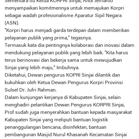
Sementara itu Ketua KORPRI Sinjai, Andi Jefrianto
menyampaikan komitmennya untuk memajukan Korpri
sebagai wadah profesionalisme Aparatur Sipil Negara
(ASN).
“Korpri harus menjadi garda terdepan dalam memberikan
pelayanan publik yang prima,” tegasnya.
Termasuk kata dia pentingnya kolaborasi dan inovasi dalam
mendukung pelayanan publik yang lebih baik. “Kita harus
terus berinovasi dan bekerja sama untuk mewujudkan
Sinjai yang lebih maju,” Imbuhnya.
Diketahui, Dewan pengurus KOPRI Sinjai dilantik dan
kukuhkan oleh Ketua Dewan Pengurus Korpri Provinsi
Sulsel Dr. Jufri Rahman.
Dalam kunjungan kerjanya di Kabupaten Sinjai, selain
menghadiri pelantikan Dewan Pengurus KORPRI Sinjai,
Prof sudah juga menyerahkan bantuan kepada masyarakat
Kabupaten Sinjai yang meliputi bantuan logistik
penanggulangan bencana, disinfektan, bantuan
pembangunan Masjid Nurul Khasanah Kecamatan Sinjai