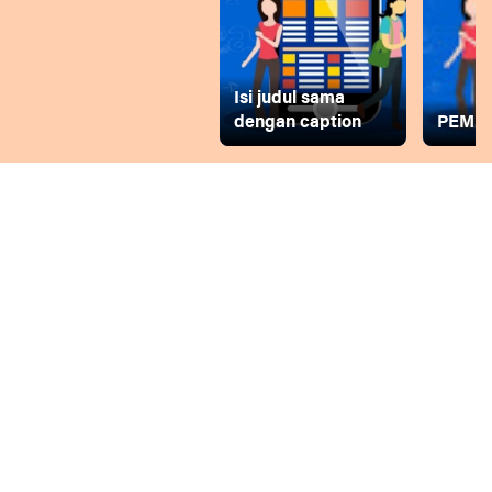
Isi judul sama
dengan caption
PEMD