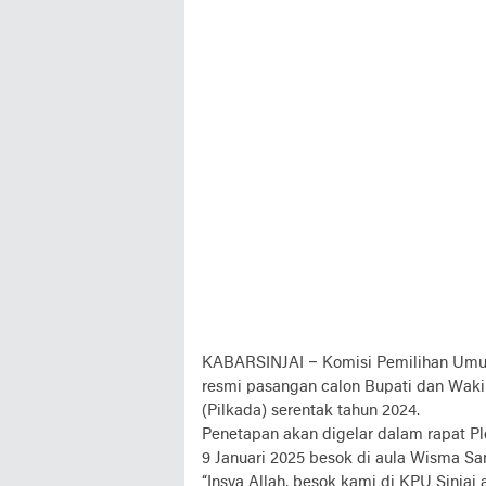
KABARSINJAI –
Komisi Pemilihan Umu
resmi pasangan calon Bupati dan Wakil 
(Pilkada) serentak tahun 2024.
Penetapan akan digelar dalam rapat P
9 Januari 2025 besok di aula Wisma Sanj
“Insya Allah, besok kami di KPU Sinja