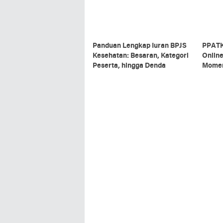
Panduan Lengkap Iuran BPJS
PPATK
Kesehatan: Besaran, Kategori
Online
Peserta, hingga Denda
Momen