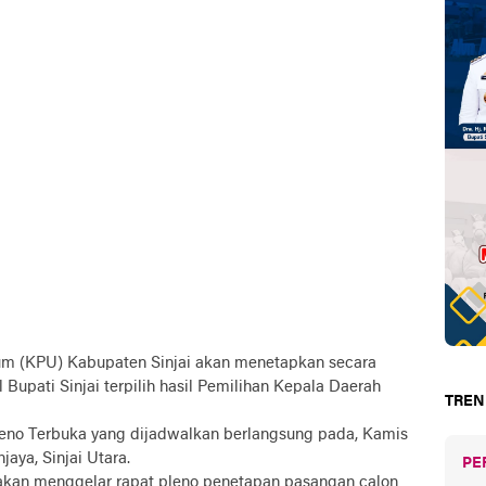
m (KPU) Kabupaten Sinjai akan menetapkan secara
Bupati Sinjai terpilih hasil Pemilihan Kepala Daerah
TREN
leno Terbuka yang dijadwalkan berlangsung pada, Kamis
aya, Sinjai Utara.
PE
i akan menggelar rapat pleno penetapan pasangan calon