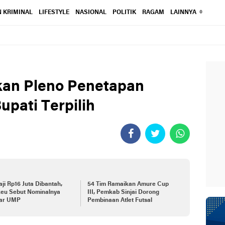
 KRIMINAL
LIFESTYLE
NASIONAL
POLITIK
RAGAM
LAINNYA
kan Pleno Penetapan
upati Terpilih
aji Rp16 Juta Dibantah,
54 Tim Ramaikan Amure Cup
eu Sebut Nominalnya
III, Pemkab Sinjai Dorong
tar UMP
Pembinaan Atlet Futsal