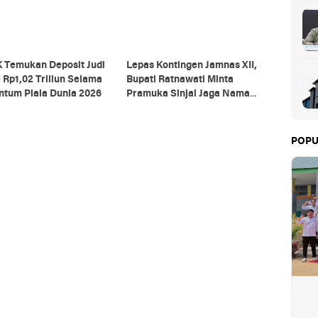
 Temukan Deposit Judi
Lepas Kontingen Jamnas XII,
 Rp1,02 Triliun Selama
Bupati Ratnawati Minta
tum Piala Dunia 2026
Pramuka Sinjai Jaga Nama
Baik Daerah
POPU