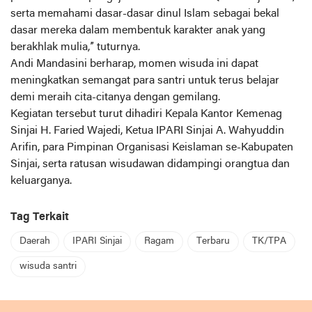
serta memahami dasar-dasar dinul Islam sebagai bekal
dasar mereka dalam membentuk karakter anak yang
berakhlak mulia,” tuturnya.
Andi Mandasini berharap, momen wisuda ini dapat
meningkatkan semangat para santri untuk terus belajar
demi meraih cita-citanya dengan gemilang.
Kegiatan tersebut turut dihadiri Kepala Kantor Kemenag
Sinjai H. Faried Wajedi, Ketua IPARI Sinjai A. Wahyuddin
Arifin, para Pimpinan Organisasi Keislaman se-Kabupaten
Sinjai, serta ratusan wisudawan didampingi orangtua dan
keluarganya.
Tag Terkait
Daerah
IPARI Sinjai
Ragam
Terbaru
TK/TPA
wisuda santri