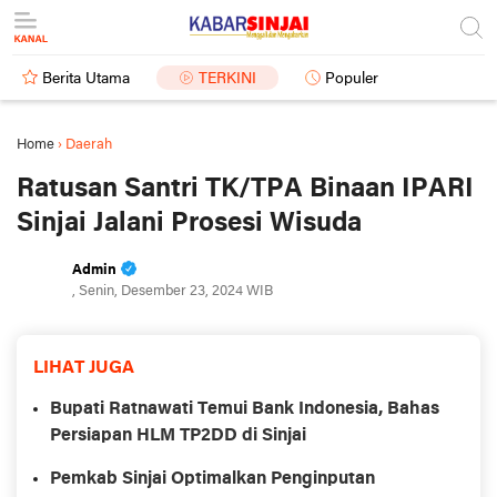
Berita Utama
TERKINI
Populer
Home
›
Daerah
Ratusan Santri TK/TPA Binaan IPARI
Sinjai Jalani Prosesi Wisuda
Admin
, Senin, Desember 23, 2024 WIB
LIHAT JUGA
Bupati Ratnawati Temui Bank Indonesia, Bahas
Persiapan HLM TP2DD di Sinjai
Pemkab Sinjai Optimalkan Penginputan