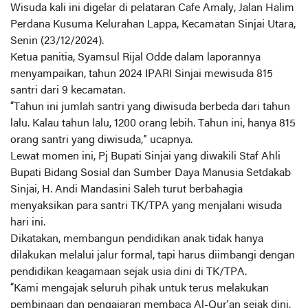
Wisuda kali ini digelar di pelataran Cafe Amaly, Jalan Halim
Perdana Kusuma Kelurahan Lappa, Kecamatan Sinjai Utara,
Senin (23/12/2024).
Ketua panitia, Syamsul Rijal Odde dalam laporannya
menyampaikan, tahun 2024 IPARI Sinjai mewisuda 815
santri dari 9 kecamatan.
“Tahun ini jumlah santri yang diwisuda berbeda dari tahun
lalu. Kalau tahun lalu, 1200 orang lebih. Tahun ini, hanya 815
orang santri yang diwisuda,” ucapnya.
Lewat momen ini, Pj Bupati Sinjai yang diwakili Staf Ahli
Bupati Bidang Sosial dan Sumber Daya Manusia Setdakab
Sinjai, H. Andi Mandasini Saleh turut berbahagia
menyaksikan para santri TK/TPA yang menjalani wisuda
hari ini.
Dikatakan, membangun pendidikan anak tidak hanya
dilakukan melalui jalur formal, tapi harus diimbangi dengan
pendidikan keagamaan sejak usia dini di TK/TPA.
“Kami mengajak seluruh pihak untuk terus melakukan
pembinaan dan pengajaran membaca Al-Qur’an sejak dini,