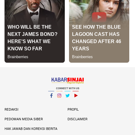
CONNECT WITH US
Facebook
Instagram
Twitter
YouTube
YouTube
REDAKSI
PROFIL
PEDOMAN MEDIA SIBER
DISCLAIMER
HAK JAWAB DAN KOREKSI BERITA