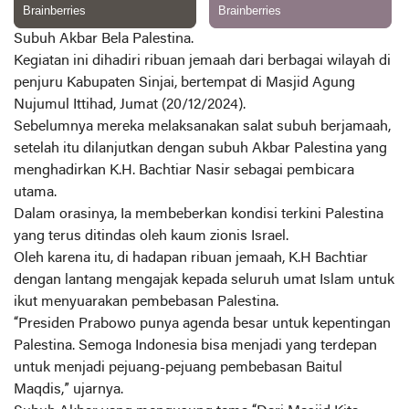
Subuh Akbar Bela Palestina.
Kegiatan ini dihadiri ribuan jemaah dari berbagai wilayah di
penjuru Kabupaten Sinjai, bertempat di Masjid Agung
Nujumul Ittihad, Jumat (20/12/2024).
Sebelumnya mereka melaksanakan salat subuh berjamaah,
setelah itu dilanjutkan dengan subuh Akbar Palestina yang
menghadirkan K.H. Bachtiar Nasir sebagai pembicara
utama.
Dalam orasinya, Ia membeberkan kondisi terkini Palestina
yang terus ditindas oleh kaum zionis Israel.
Oleh karena itu, di hadapan ribuan jemaah, K.H Bachtiar
dengan lantang mengajak kepada seluruh umat Islam untuk
ikut menyuarakan pembebasan Palestina.
“Presiden Prabowo punya agenda besar untuk kepentingan
Palestina. Semoga Indonesia bisa menjadi yang terdepan
untuk menjadi pejuang-pejuang pembebasan Baitul
Maqdis,” ujarnya.