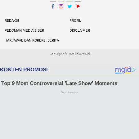
Facebook
Instagram
Twitter
YouTube
YouTube
REDAKSI
PROFIL
PEDOMAN MEDIA SIBER
DISCLAIMER
HAK JAWAB DAN KOREKSI BERITA
Copyright ©
2026 kabarsinjai