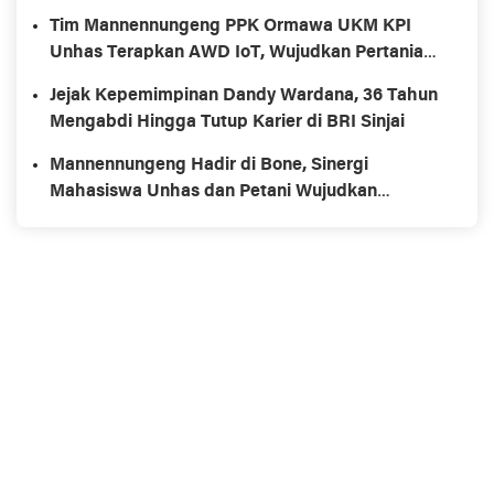
Tim Mannennungeng PPK Ormawa UKM KPI
Unhas Terapkan AWD IoT, Wujudkan Pertanian
Hemat Air dan Rendah Emisi di Bone
Jejak Kepemimpinan Dandy Wardana, 36 Tahun
Mengabdi Hingga Tutup Karier di BRI Sinjai
Mannennungeng Hadir di Bone, Sinergi
Mahasiswa Unhas dan Petani Wujudkan
Pertanian Berkelanjutan