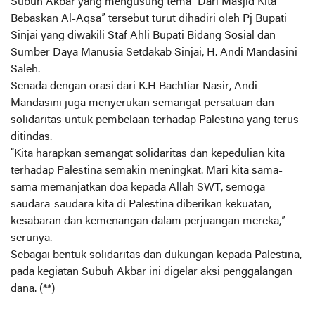
Subuh Akbar yang mengusung tema “Dari Masjid Kita
Bebaskan Al-Aqsa” tersebut turut dihadiri oleh Pj Bupati
Sinjai yang diwakili Staf Ahli Bupati Bidang Sosial dan
Sumber Daya Manusia Setdakab Sinjai, H. Andi Mandasini
Saleh.
Senada dengan orasi dari K.H Bachtiar Nasir, Andi
Mandasini juga menyerukan semangat persatuan dan
solidaritas untuk pembelaan terhadap Palestina yang terus
ditindas.
“Kita harapkan semangat solidaritas dan kepedulian kita
terhadap Palestina semakin meningkat. Mari kita sama-
sama memanjatkan doa kepada Allah SWT, semoga
saudara-saudara kita di Palestina diberikan kekuatan,
kesabaran dan kemenangan dalam perjuangan mereka,”
serunya.
Sebagai bentuk solidaritas dan dukungan kepada Palestina,
pada kegiatan Subuh Akbar ini digelar aksi penggalangan
dana. (**)