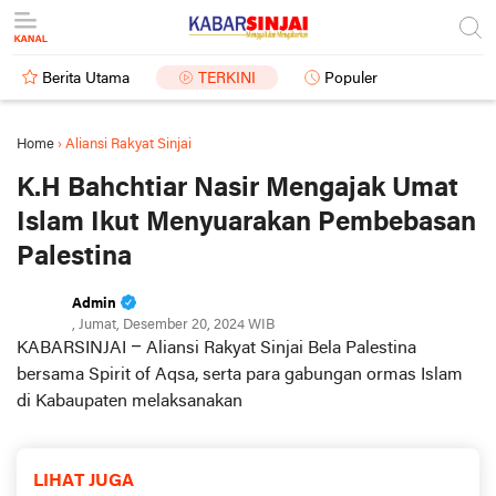
Berita Utama
TERKINI
Populer
Home
›
Aliansi Rakyat Sinjai
K.H Bahchtiar Nasir Mengajak Umat
Islam Ikut Menyuarakan Pembebasan
Palestina
Admin
, Jumat, Desember 20, 2024 WIB
KABARSINJAI –
Aliansi Rakyat Sinjai Bela Palestina
bersama Spirit of Aqsa, serta para gabungan ormas Islam
di Kabaupaten melaksanakan
LIHAT JUGA