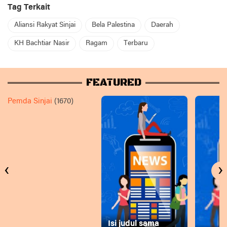
Tag Terkait
Aliansi Rakyat Sinjai
Bela Palestina
Daerah
KH Bachtiar Nasir
Ragam
Terbaru
FEATURED
Pemda Sinjai
(1670)
‹
›
Isi judul sama