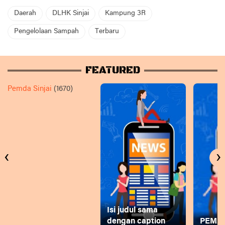
Daerah
DLHK Sinjai
Kampung 3R
Pengelolaan Sampah
Terbaru
FEATURED
Pemda Sinjai
(1670)
‹
›
Isi judul sama
dengan caption
PEMD