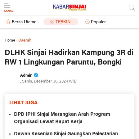
Berita Utama
TERKINI
Populer
Home
›
Daerah
DLHK Sinjai Hadirkan Kampung 3R di
RW 1 Lingkungan Paruntu, Bongki
Admin
, Senin, Desember 30, 2024 WIB
LIHAT JUGA
DPD IPHI Sinjai Matangkan Arah Program
Organisasi Lewat Rapat Kerja
Dewan Kesenian Sinjai Gaungkan Pelestarian