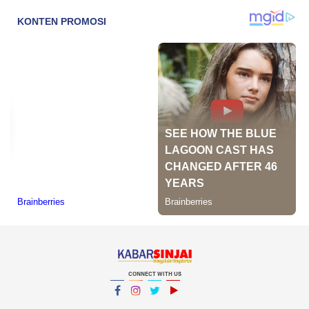
CONNECT WITH US
Facebook
Instagram
Twitter
YouTube
YouTube