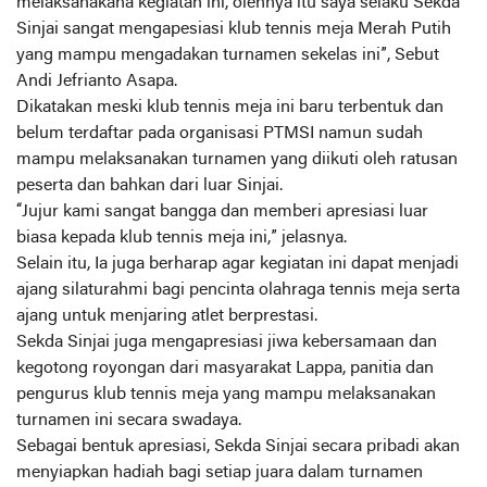
melaksanakana kegiatan ini, olehnya itu saya selaku Sekda
Sinjai sangat mengapesiasi klub tennis meja Merah Putih
yang mampu mengadakan turnamen sekelas ini”, Sebut
Andi Jefrianto Asapa.
Dikatakan meski klub tennis meja ini baru terbentuk dan
belum terdaftar pada organisasi PTMSI namun sudah
mampu melaksanakan turnamen yang diikuti oleh ratusan
peserta dan bahkan dari luar Sinjai.
“Jujur kami sangat bangga dan memberi apresiasi luar
biasa kepada klub tennis meja ini,” jelasnya.
Selain itu, Ia juga berharap agar kegiatan ini dapat menjadi
ajang silaturahmi bagi pencinta olahraga tennis meja serta
ajang untuk menjaring atlet berprestasi.
Sekda Sinjai juga mengapresiasi jiwa kebersamaan dan
kegotong royongan dari masyarakat Lappa, panitia dan
pengurus klub tennis meja yang mampu melaksanakan
turnamen ini secara swadaya.
Sebagai bentuk apresiasi, Sekda Sinjai secara pribadi akan
menyiapkan hadiah bagi setiap juara dalam turnamen