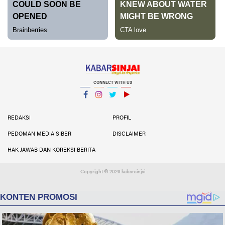
CONNECT WITH US
Facebook
Instagram
Twitter
YouTube
YouTube
REDAKSI
PROFIL
PEDOMAN MEDIA SIBER
DISCLAIMER
HAK JAWAB DAN KOREKSI BERITA
Copyright ©
2026 kabarsinjai