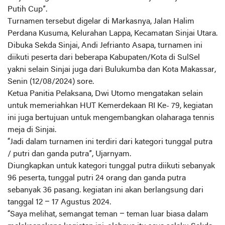
Putih Cup”.
Turnamen tersebut digelar di Markasnya, Jalan Halim
Perdana Kusuma, Kelurahan Lappa, Kecamatan Sinjai Utara.
Dibuka Sekda Sinjai, Andi Jefrianto Asapa, turnamen ini
diikuti peserta dari beberapa Kabupaten/Kota di SulSel
yakni selain Sinjai juga dari Bulukumba dan Kota Makassar,
Senin (12/08/2024) sore.
Ketua Panitia Pelaksana, Dwi Utomo mengatakan selain
untuk memeriahkan HUT Kemerdekaan RI Ke- 79, kegiatan
ini juga bertujuan untuk mengembangkan olaharaga tennis
meja di Sinjai.
“Jadi dalam turnamen ini terdiri dari kategori tunggal putra
/ putri dan ganda putra”, Ujarnyam.
Diungkapkan untuk kategori tunggal putra diikuti sebanyak
96 peserta, tunggal putri 24 orang dan ganda putra
sebanyak 36 pasang. kegiatan ini akan berlangsung dari
tanggal 12 – 17 Agustus 2024.
“Saya melihat, semangat teman – teman luar biasa dalam