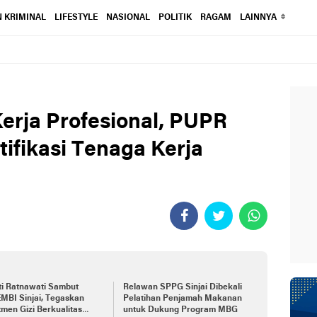
 KRIMINAL
LIFESTYLE
NASIONAL
POLITIK
RAGAM
LAINNYA
erja Profesional, PUPR
rtifikasi Tenaga Kerja
ti Ratnawati Sambut
Relawan SPPG Sinjai Dibekali
MBI Sinjai, Tegaskan
Pelatihan Penjamah Makanan
men Gizi Berkualitas
untuk Dukung Program MBG