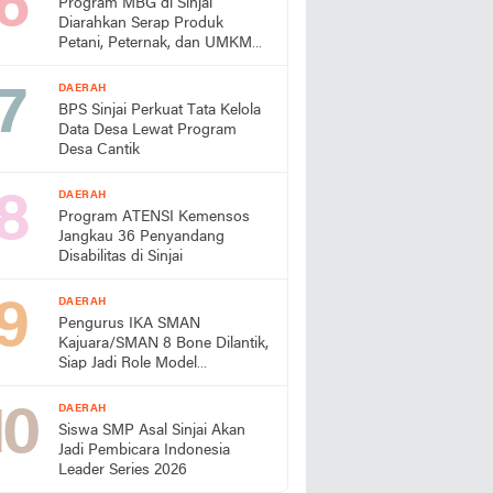
Program MBG di Sinjai
Diarahkan Serap Produk
Petani, Peternak, dan UMKM
Lokal
DAERAH
BPS Sinjai Perkuat Tata Kelola
Data Desa Lewat Program
Desa Cantik
DAERAH
Program ATENSI Kemensos
Jangkau 36 Penyandang
Disabilitas di Sinjai
DAERAH
Pengurus IKA SMAN
Kajuara/SMAN 8 Bone Dilantik,
Siap Jadi Role Model
Almamater
DAERAH
Siswa SMP Asal Sinjai Akan
Jadi Pembicara Indonesia
Leader Series 2026