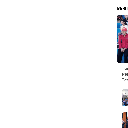
BERIT
Tu
Pe
Te