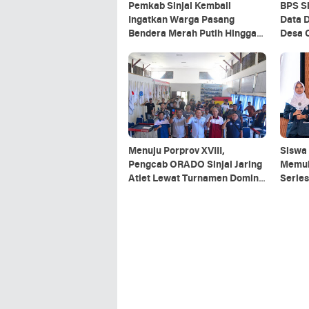
Pemkab Sinjai Kembali
BPS Si
Ingatkan Warga Pasang
Data 
Bendera Merah Putih Hingga
Desa 
Akhir Agustus
Menuju Porprov XVIII,
Siswa 
Pengcab ORADO Sinjai Jaring
Memuk
Atlet Lewat Turnamen Domino
Series
2026