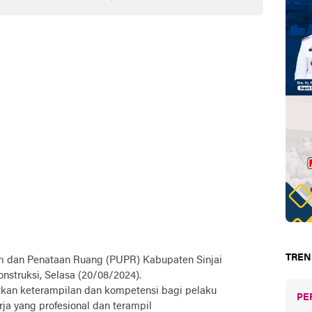
k Generasi Emas
TREN
 dan Penataan Ruang (PUPR) Kabupaten Sinjai
onstruksi, Selasa (20/08/2024).
tkan keterampilan dan kompetensi bagi pelaku
PE
ja yang profesional dan terampil