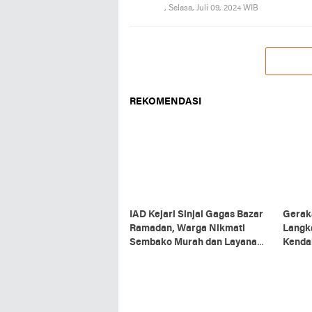
, Selasa, Juli 09, 2024 WIB
REKOMENDASI
IAD Kejari Sinjai Gagas Bazar
Gerak
Ramadan, Warga Nikmati
Langk
Sembako Murah dan Layanan
Kendal
Kesehatan Gratis