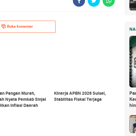
Buka komentar
NA
Pa
an Pangan Murah,
Kinerja APBN 2026 Sulsel,
Kes
ah Nyata Pemkab Sinjai
Stabilitas Fiskal Terjaga
hi
ikan Inflasi Daerah