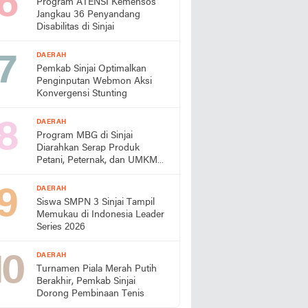
Program ATENSI Kemensos
Jangkau 36 Penyandang
Disabilitas di Sinjai
DAERAH
Pemkab Sinjai Optimalkan
Penginputan Webmon Aksi
Konvergensi Stunting
DAERAH
Program MBG di Sinjai
Diarahkan Serap Produk
Petani, Peternak, dan UMKM
Lokal
DAERAH
Siswa SMPN 3 Sinjai Tampil
Memukau di Indonesia Leader
Series 2026
DAERAH
Turnamen Piala Merah Putih
Berakhir, Pemkab Sinjai
Dorong Pembinaan Tenis