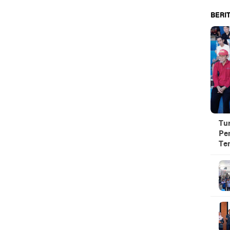
BERIT
Tu
Pe
Te