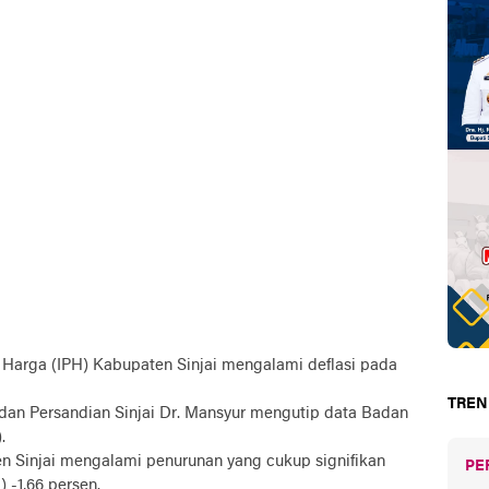
Harga (IPH) Kabupaten Sinjai mengalami deflasi pada
TREN
an Persandian Sinjai Dr. Mansyur mengutip data Badan
.
Sinjai mengalami penurunan yang cukup signifikan
PE
 -1,66 persen.