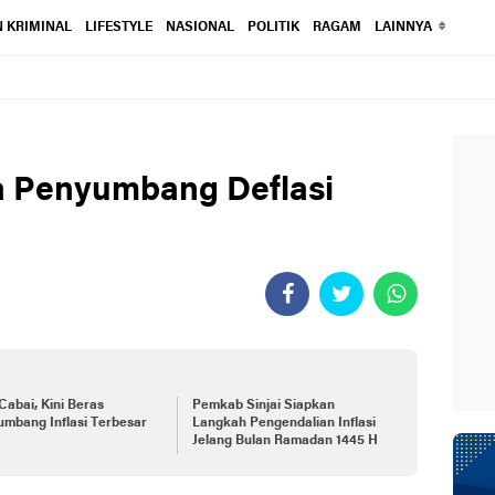
 KRIMINAL
LIFESTYLE
NASIONAL
POLITIK
RAGAM
LAINNYA
a Penyumbang Deflasi
Cabai, Kini Beras
Pemkab Sinjai Siapkan
mbang Inflasi Terbesar
Langkah Pengendalian Inflasi
Jelang Bulan Ramadan 1445 H