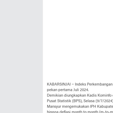
KABARSINJAI –
Indeks Perkembangan 
pekan pertama Juli 2024.
Demikian diungkapkan Kadis Kominfo d
Pusat Statistik (BPS), Selasa (9/7/2024)
Mansyur mengemukakan IPH Kabupaten 
hingga deflasi month to month (m-to-m)