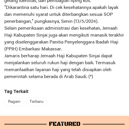
gelang identitas, dan pembagian liping kos.
“Dikarantina satu hari. Di cek kesehatannya apakah layak
dan memenuhi syarat untuk diterbangkan sesuai SOP
penerbangan,” pungkasnya, Senin (13/5/2024).
Selain pemeriksaan administrasi dan kesehatan, Jemaah
Haji Kabupaten Sinjai juga akan mengikuti manasik terakhir
yang diselenggarakan Panitia Penyelenggara Ibadah Haji
(PPIH) Embarkasi Makassar.
Jamaris berharap Jemaah Haji Kabupaten Sinjai dapat
menjalankan seluruh rukun haji dengan baik. Termasuk
memanfaatkan layanan haji yang telah disiapkan oleh
pemerintah selama berada di Arab Saudi. (*)
Tag Terkait
Ragam
Terbaru
FEATURED