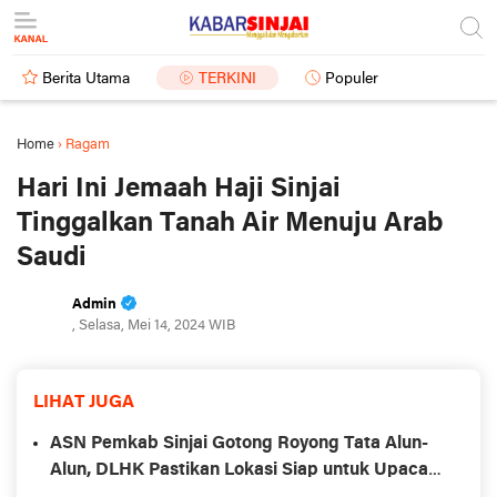
Berita Utama
TERKINI
Populer
Home
›
Ragam
Hari Ini Jemaah Haji Sinjai
Tinggalkan Tanah Air Menuju Arab
Saudi
Admin
, Selasa, Mei 14, 2024 WIB
LIHAT JUGA
ASN Pemkab Sinjai Gotong Royong Tata Alun-
Alun, DLHK Pastikan Lokasi Siap untuk Upacara