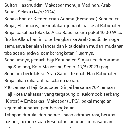
Sultan Hasanuddin, Makassar menuju Madinah, Arab
Saudi, Selasa (14/5/2024).
Kepala Kantor Kementerian Agama (Kemenag) Kabupaten
Sinjai, H. Jamaris, mengatakan, jemaah haji asal Kabupaten
Sinjai bakal bertolak ke Arab Saudi sekira pukul 10:30 Wita.
“Insha Allah, hari ini diterbangkan ke Arab Saudi. Semoga
semuanya berjalan lancar dan kita doakan mudah-mudahan
tiba sesuai jadwal pemberangkatan,” ujarnya.
Sebelumnya, jemaah haji Kabupaten Sinjai tiba di Asrama
Haji Sudiang, Kota Makassar, Senin (13/5/2023) pagi.
Sebelum bertolak ke Arab Saudi, Jemaah Haji Kabupaten
Sinjai akan dikarantina selama sehari.
240 Jemaah Haji Kabupaten Sinjai bersama 202 Jemaah
Haji Kota Makassar yang tergabung di Kelompok Terbang
(Kloter) 4 Embarkasi Makassar (UPG), bakal menjalani
sejumlah tahapan pemberangkatan.
Tahapan dimulai dari pemeriksaan administrasi, berupa
paspor, pemeriksaan kesehatan lanjutan, pemasangan