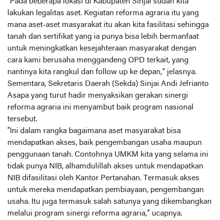
“Pada beberapa lokasi di Kabupaten Sinjai sudah kita
lakukan legalitas aset. Kegiatan reforma agraria itu yang
mana aset-aset masyarakat itu akan kita fasilitasi sehingga
tanah dan sertifikat yang ia punya bisa lebih bermanfaat
untuk meningkatkan kesejahteraan masyarakat dengan
cara kami berusaha menggandeng OPD terkait, yang
nantinya kita rangkul dan follow up ke depan,” jelasnya.
Sementara, Sekretaris Daerah (Sekda) Sinjai Andi Jefrianto
Asapa yang turut hadir menyaksikan gerakan sinergi
reforma agraria ini menyambut baik program nasional
tersebut.
“Ini dalam rangka bagaimana aset masyarakat bisa
mendapatkan akses, baik pengembangan usaha maupun
penggunaan tanah. Contohnya UMKM kita yang selama ini
tidak punya NIB, alhamdulillah akses untuk mendapatkan
NIB difasilitasi oleh Kantor Pertanahan. Termasuk akses
untuk mereka mendapatkan pembiayaan, pengembangan
usaha. Itu juga termasuk salah satunya yang dikembangkan
melalui program sinergi reforma agraria,” ucapnya.