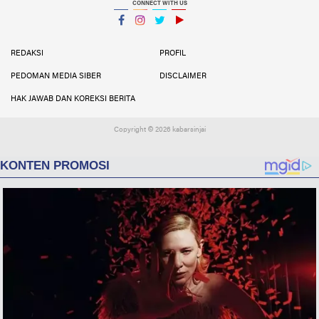
CONNECT WITH US
Facebook
Instagram
Twitter
YouTube
YouTube
REDAKSI
PROFIL
PEDOMAN MEDIA SIBER
DISCLAIMER
HAK JAWAB DAN KOREKSI BERITA
Copyright ©
2026 kabarsinjai