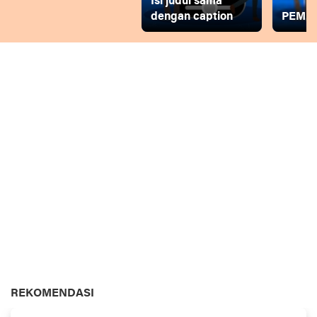
Isi judul sama
dengan caption
PEMD
REKOMENDASI