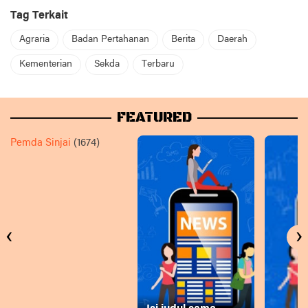
Tag Terkait
Agraria
Badan Pertahanan
Berita
Daerah
Kementerian
Sekda
Terbaru
FEATURED
Pemda Sinjai
(1674)
‹
›