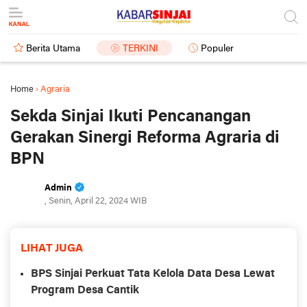
Berita Utama
TERKINI
Populer
Home
›
Agraria
Sekda Sinjai Ikuti Pencanangan
Gerakan Sinergi Reforma Agraria di
BPN
Admin
, Senin, April 22, 2024 WIB
LIHAT JUGA
BPS Sinjai Perkuat Tata Kelola Data Desa Lewat
Program Desa Cantik