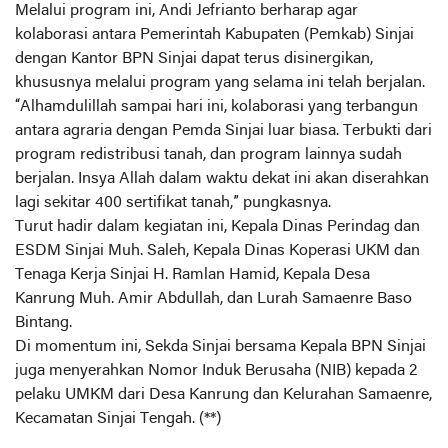
Melalui program ini, Andi Jefrianto berharap agar
kolaborasi antara Pemerintah Kabupaten (Pemkab) Sinjai
dengan Kantor BPN Sinjai dapat terus disinergikan,
khususnya melalui program yang selama ini telah berjalan.
“Alhamdulillah sampai hari ini, kolaborasi yang terbangun
antara agraria dengan Pemda Sinjai luar biasa. Terbukti dari
program redistribusi tanah, dan program lainnya sudah
berjalan. Insya Allah dalam waktu dekat ini akan diserahkan
lagi sekitar 400 sertifikat tanah,” pungkasnya.
Turut hadir dalam kegiatan ini, Kepala Dinas Perindag dan
ESDM Sinjai Muh. Saleh, Kepala Dinas Koperasi UKM dan
Tenaga Kerja Sinjai H. Ramlan Hamid, Kepala Desa
Kanrung Muh. Amir Abdullah, dan Lurah Samaenre Baso
Bintang.
Di momentum ini, Sekda Sinjai bersama Kepala BPN Sinjai
juga menyerahkan Nomor Induk Berusaha (NIB) kepada 2
pelaku UMKM dari Desa Kanrung dan Kelurahan Samaenre,
Kecamatan Sinjai Tengah. (**)