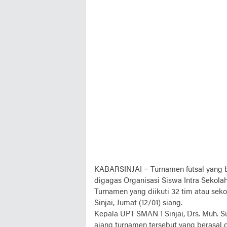
KABARSINJAI –
Turnamen futsal yang 
digagas Organisasi Siswa Intra Sekolah
Turnamen yang diikuti 32 tim atau seko
Sinjai, Jumat (12/01) siang.
Kepala UPT SMAN 1 Sinjai, Drs. Muh. S
ajang turnamen tersebut yang berasal 