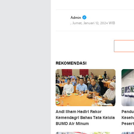
Admin
, Jumat, Januari 12, 2024 WIB
REKOMENDASI
Andi Ilham Hadiri Rakor
Pandu
Kemendagri Bahas Tata Kelola
Keseha
BUMD Air Minum
Pesert