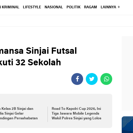
 KRIMINAL
LIFESTYLE
NASIONAL
POLITIK
RAGAM
LAINNYA
mansa Sinjai Futsal
kuti 32 Sekolah
 Kelas 2B Sinjai dan
Road To Kapolri Cup 2026, Ini
lis Sinjai Gelar
Tiga Jawara Mobile Legends
andingan Persahabatan
Wakil Polres Sinjai yang Lolos