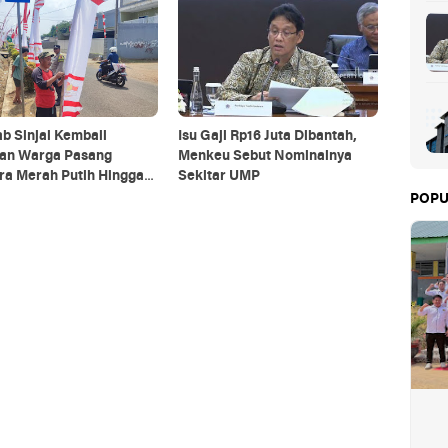
b Sinjai Kembali
Isu Gaji Rp16 Juta Dibantah,
kan Warga Pasang
Menkeu Sebut Nominalnya
ra Merah Putih Hingga
Sekitar UMP
 Agustus
POPU