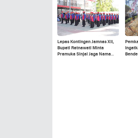
Lepas Kontingen Jamnas XII,
Pemka
Bupati Ratnawati Minta
Ingat
Pramuka Sinjai Jaga Nama
Bende
Baik Daerah
Akhir