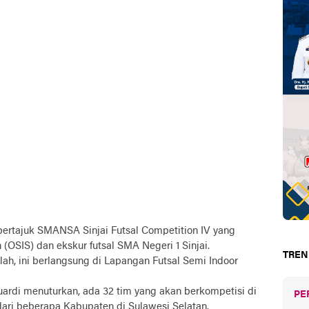
bertajuk SMANSA Sinjai Futsal Competition IV yang
 (OSIS) dan ekskur futsal SMA Negeri 1 Sinjai.
TREN
lah, ini berlangsung di Lapangan Futsal Semi Indoor
uardi menuturkan, ada 32 tim yang akan berkompetisi di
PE
dari beberapa Kabupaten di Sulawesi Selatan.