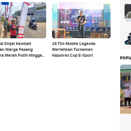
b Sinjai Kembali
28 Tim Mobile Legends
kan Warga Pasang
Meriahkan Turnamen
ra Merah Putih Hingga
Kapolres Cup E-Sport
POPU
 Agustus