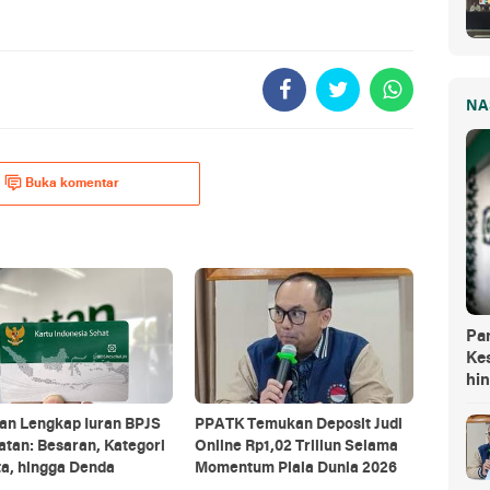
NA
Buka komentar
Pa
Kes
hi
an Lengkap Iuran BPJS
PPATK Temukan Deposit Judi
tan: Besaran, Kategori
Online Rp1,02 Triliun Selama
a, hingga Denda
Momentum Piala Dunia 2026