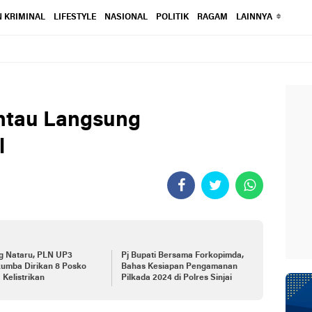
 KRIMINAL
LIFESTYLE
NASIONAL
POLITIK
RAGAM
LAINNYA
antau Langsung
l
g Nataru, PLN UP3
Pj Bupati Bersama Forkopimda,
kumba Dirikan 8 Posko
Bahas Kesiapan Pengamanan
 Kelistrikan
Pilkada 2024 di Polres Sinjai