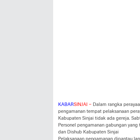
KABAR
SINJAI –
Dalam rangka perayaan
pengamanan tempat pelaksanaan peray
Kabupaten Sinjai tidak ada gereja. Sab
Personel pengamanan gabungan yang terd
dan Dishub Kabupaten Sinjai
Pelaksanaan pengamanan dipantau lang