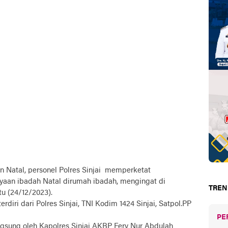
 Natal, personel Polres Sinjai memperketat
aan ibadah Natal dirumah ibadah, mengingat di
TREN
tu (24/12/2023).
iri dari Polres Sinjai, TNI Kodim 1424 Sinjai, Satpol.PP
PE
sung oleh Kapolres Sinjai AKBP Fery Nur Abdulah