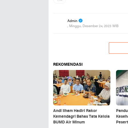
Admin
, Minggu, Desember 24, 2023 WIB
REKOMENDASI
Andi Ilham Hadiri Rakor
Pandu
Kemendagri Bahas Tata Kelola
Keseha
BUMD Air Minum
Pesert