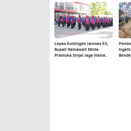
Lepas Kontingen Jamnas XII,
Pemka
Bupati Ratnawati Minta
Ingat
Pramuka Sinjai Jaga Nama
Bende
Baik Daerah
Akhir