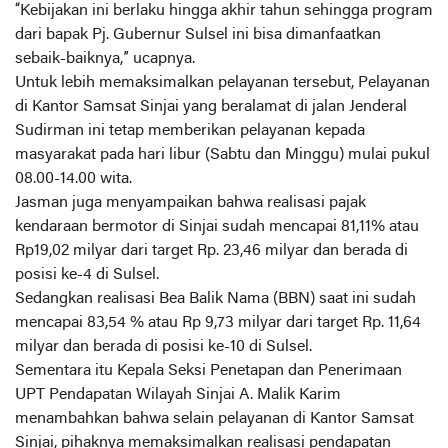
“Kebijakan ini berlaku hingga akhir tahun sehingga program
dari bapak Pj. Gubernur Sulsel ini bisa dimanfaatkan
sebaik-baiknya,” ucapnya.
Untuk lebih memaksimalkan pelayanan tersebut, Pelayanan
di Kantor Samsat Sinjai yang beralamat di jalan Jenderal
Sudirman ini tetap memberikan pelayanan kepada
masyarakat pada hari libur (Sabtu dan Minggu) mulai pukul
08.00-14.00 wita.
Jasman juga menyampaikan bahwa realisasi pajak
kendaraan bermotor di Sinjai sudah mencapai 81,11% atau
Rp19,02 milyar dari target Rp. 23,46 milyar dan berada di
posisi ke-4 di Sulsel.
Sedangkan realisasi Bea Balik Nama (BBN) saat ini sudah
mencapai 83,54 % atau Rp 9,73 milyar dari target Rp. 11,64
milyar dan berada di posisi ke-10 di Sulsel.
Sementara itu Kepala Seksi Penetapan dan Penerimaan
UPT Pendapatan Wilayah Sinjai A. Malik Karim
menambahkan bahwa selain pelayanan di Kantor Samsat
Sinjai, pihaknya memaksimalkan realisasi pendapatan