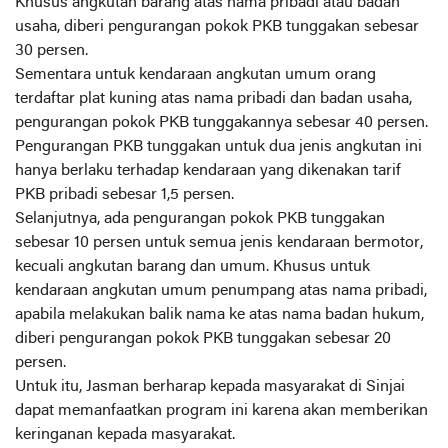
Khusus angkutan barang atas nama pribadi atau badan
usaha, diberi pengurangan pokok PKB tunggakan sebesar
30 persen.
Sementara untuk kendaraan angkutan umum orang
terdaftar plat kuning atas nama pribadi dan badan usaha,
pengurangan pokok PKB tunggakannya sebesar 40 persen.
Pengurangan PKB tunggakan untuk dua jenis angkutan ini
hanya berlaku terhadap kendaraan yang dikenakan tarif
PKB pribadi sebesar 1,5 persen.
Selanjutnya, ada pengurangan pokok PKB tunggakan
sebesar 10 persen untuk semua jenis kendaraan bermotor,
kecuali angkutan barang dan umum. Khusus untuk
kendaraan angkutan umum penumpang atas nama pribadi,
apabila melakukan balik nama ke atas nama badan hukum,
diberi pengurangan pokok PKB tunggakan sebesar 20
persen.
Untuk itu, Jasman berharap kepada masyarakat di Sinjai
dapat memanfaatkan program ini karena akan memberikan
keringanan kepada masyarakat.