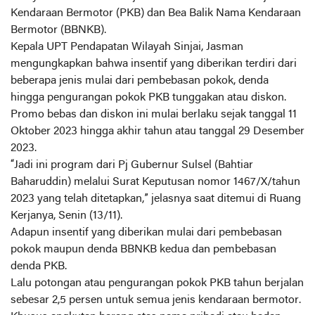
Kendaraan Bermotor (PKB) dan Bea Balik Nama Kendaraan
Bermotor (BBNKB).
Kepala UPT Pendapatan Wilayah Sinjai, Jasman
mengungkapkan bahwa insentif yang diberikan terdiri dari
beberapa jenis mulai dari pembebasan pokok, denda
hingga pengurangan pokok PKB tunggakan atau diskon.
Promo bebas dan diskon ini mulai berlaku sejak tanggal 11
Oktober 2023 hingga akhir tahun atau tanggal 29 Desember
2023.
“Jadi ini program dari Pj Gubernur Sulsel (Bahtiar
Baharuddin) melalui Surat Keputusan nomor 1467/X/tahun
2023 yang telah ditetapkan,” jelasnya saat ditemui di Ruang
Kerjanya, Senin (13/11).
Adapun insentif yang diberikan mulai dari pembebasan
pokok maupun denda BBNKB kedua dan pembebasan
denda PKB.
Lalu potongan atau pengurangan pokok PKB tahun berjalan
sebesar 2,5 persen untuk semua jenis kendaraan bermotor.