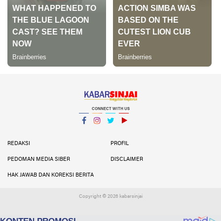
CONNECT WITH US
Facebook
Instagram
Twitter
YouTube
YouTube
REDAKSI
PROFIL
PEDOMAN MEDIA SIBER
DISCLAIMER
HAK JAWAB DAN KOREKSI BERITA
Copyright ©
2026 kabarsinjai