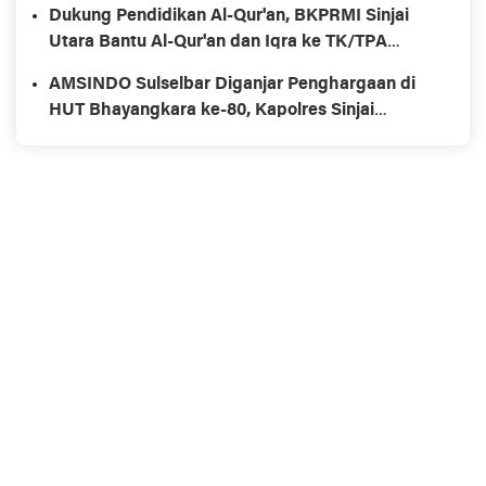
Dukung Pendidikan Al-Qur'an, BKPRMI Sinjai
Utara Bantu Al-Qur'an dan Iqra ke TK/TPA
Ummul
AMSINDO Sulselbar Diganjar Penghargaan di
HUT Bhayangkara ke-80, Kapolres Sinjai
Dorong Kolaborasi Positif