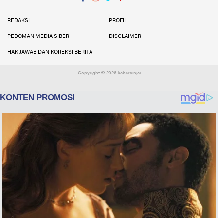
Facebook
Instagram
Twitter
YouTube
YouTube
REDAKSI
PROFIL
PEDOMAN MEDIA SIBER
DISCLAIMER
HAK JAWAB DAN KOREKSI BERITA
Copyright ©
2026 kabarsinjai