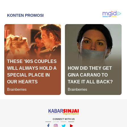
CONNECT WITH US