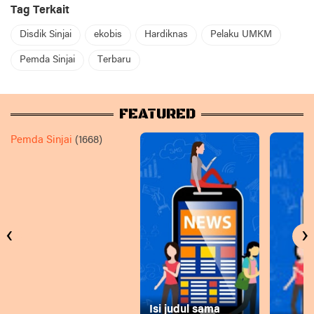
Tag Terkait
Disdik Sinjai
ekobis
Hardiknas
Pelaku UMKM
Pemda Sinjai
Terbaru
FEATURED
Pemda Sinjai
(1668)
‹
›
Isi judul sama