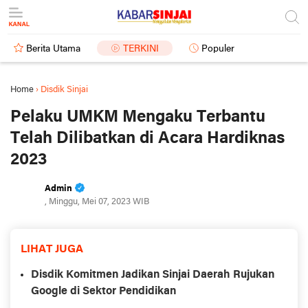
Berita Utama
TERKINI
Populer
Home
›
Disdik Sinjai
Pelaku UMKM Mengaku Terbantu
Telah Dilibatkan di Acara Hardiknas
2023
Admin
, Minggu, Mei 07, 2023 WIB
LIHAT JUGA
Disdik Komitmen Jadikan Sinjai Daerah Rujukan
Google di Sektor Pendidikan