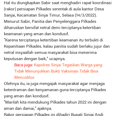
Hal itu diungkapkan Sabir saat menghadiri rapat koordinasi
(rakor) persiapan Pilkades serentak di aula kantor Desa
Sanjai, Kecamatan Sinjai Timur, Selasa (14/3/2022).
Menurut Sabir, Panitia dan Penyelenggara Pilkades
diharuskan bersifat netral demi terciptanya ketertiban
keamanan yang aman dan kondusif.
“Karena terciptanya ketertiban keamanan itu terbukti di
Kepanitiaan Pilkades. kalau panitia sudah berlaku jujur dan
netral insyaallah semua masyarakat bisa menerima
keputusan dengan baik,” ucapnya.
Baca juga
:
Kapolres Sinjai Tegaskan Warga yang
Tidak Menunjukkan Bukti Vaksinasi Tidak Bisa
Mencoblos
Olehnya itu, ia juga mengajak masyarakat agar menjaga
ketentraman dan kenyamanan guna terciptanya Pilkades
yang aman dan kondusif.
“Marilah kita mendukung Pilkades tahun 2022 ini dengan
aman dan damai,” ajaknya.
Rakor persiapan Pilkades ini dihadiri Bupati Sinjai Andi