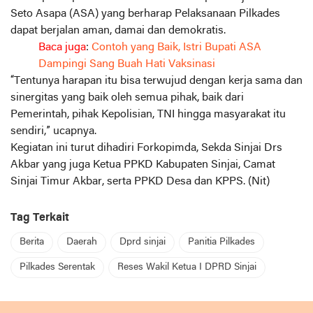
Seto Asapa (ASA) yang berharap Pelaksanaan Pilkades
dapat berjalan aman, damai dan demokratis.
Baca juga
:
Contoh yang Baik, Istri Bupati ASA
Dampingi Sang Buah Hati Vaksinasi
“Tentunya harapan itu bisa terwujud dengan kerja sama dan
sinergitas yang baik oleh semua pihak, baik dari
Pemerintah, pihak Kepolisian, TNI hingga masyarakat itu
sendiri,” ucapnya.
Kegiatan ini turut dihadiri Forkopimda, Sekda Sinjai Drs
Akbar yang juga Ketua PPKD Kabupaten Sinjai, Camat
Sinjai Timur Akbar, serta PPKD Desa dan KPPS. (Nit)
Tag Terkait
Berita
Daerah
Dprd sinjai
Panitia Pilkades
Pilkades Serentak
Reses Wakil Ketua I DPRD Sinjai