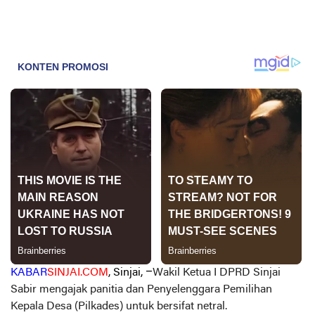
KABAR
SINJAI.COM
, Sinjai, –
Wakil Ketua I DPRD Sinjai
Sabir mengajak panitia dan Penyelenggara Pemilihan
Kepala Desa (Pilkades) untuk bersifat netral.