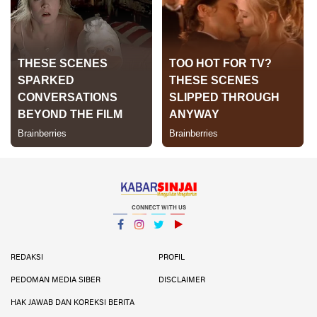
CONNECT WITH US
Facebook
Instagram
Twitter
YouTube
YouTube
REDAKSI
PROFIL
PEDOMAN MEDIA SIBER
DISCLAIMER
HAK JAWAB DAN KOREKSI BERITA