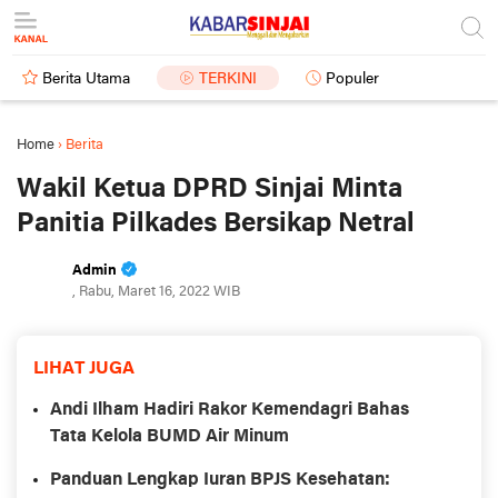
Berita Utama
TERKINI
Populer
Home
›
Berita
Wakil Ketua DPRD Sinjai Minta
Panitia Pilkades Bersikap Netral
Admin
, Rabu, Maret 16, 2022 WIB
LIHAT JUGA
Andi Ilham Hadiri Rakor Kemendagri Bahas
Tata Kelola BUMD Air Minum
Panduan Lengkap Iuran BPJS Kesehatan: