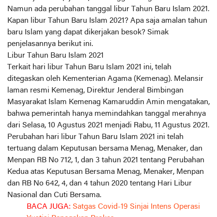
Namun ada perubahan tanggal libur Tahun Baru Islam 2021.
Kapan libur Tahun Baru Islam 2021? Apa saja amalan tahun
baru Islam yang dapat dikerjakan besok? Simak
penjelasannya berikut ini.
Libur Tahun Baru Islam 2021
Terkait hari libur Tahun Baru Islam 2021 ini, telah
ditegaskan oleh Kementerian Agama (Kemenag). Melansir
laman resmi Kemenag, Direktur Jenderal Bimbingan
Masyarakat Islam Kemenag Kamaruddin Amin mengatakan,
bahwa pemerintah hanya memindahkan tanggal merahnya
dari Selasa, 10 Agustus 2021 menjadi Rabu, 11 Agustus 2021.
Perubahan hari libur Tahun Baru Islam 2021 ini telah
tertuang dalam Keputusan bersama Menag, Menaker, dan
Menpan RB No 712, 1, dan 3 tahun 2021 tentang Perubahan
Kedua atas Keputusan Bersama Menag, Menaker, Menpan
dan RB No 642, 4, dan 4 tahun 2020 tentang Hari Libur
Nasional dan Cuti Bersama.
BACA JUGA:
Satgas Covid-19 Sinjai Intens Operasi