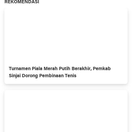
REKOMENDASI
Turnamen Piala Merah Putih Berakhir, Pemkab
Sinjai Dorong Pembinaan Tenis