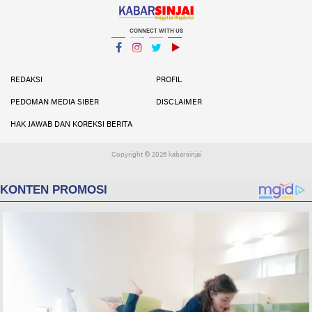
CONNECT WITH US
Facebook
Instagram
Twitter
YouTube
YouTube
REDAKSI
PROFIL
PEDOMAN MEDIA SIBER
DISCLAIMER
HAK JAWAB DAN KOREKSI BERITA
Copyright ©
2026 kabarsinjai