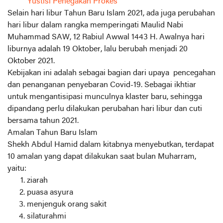
Yustisi Penegakan Prokes
Selain hari libur Tahun Baru Islam 2021, ada juga perubahan
hari libur dalam rangka memperingati Maulid Nabi
Muhammad SAW, 12 Rabiul Awwal 1443 H. Awalnya hari
liburnya adalah 19 Oktober, lalu berubah menjadi 20
Oktober 2021.
Kebijakan ini adalah sebagai bagian dari upaya pencegahan
dan penanganan penyebaran Covid-19. Sebagai ikhtiar
untuk mengantisipasi munculnya klaster baru, sehingga
dipandang perlu dilakukan perubahan hari libur dan cuti
bersama tahun 2021.
Amalan Tahun Baru Islam
Shekh Abdul Hamid dalam kitabnya menyebutkan, terdapat
10 amalan yang dapat dilakukan saat bulan Muharram,
yaitu:
ziarah
puasa asyura
menjenguk orang sakit
silaturahmi