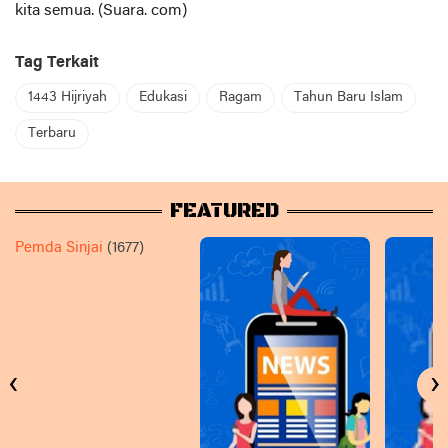
kita semua. (Suara. com)
Tag Terkait
1443 Hijriyah
Edukasi
Ragam
Tahun Baru Islam
Terbaru
FEATURED
Pemda Sinjai
(1677)
‹
›