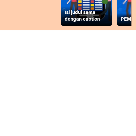
Isi judul sama
dengan caption
PEMD