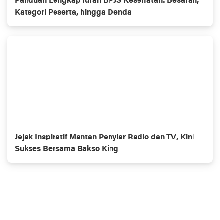
Panduan Lengkap Iuran BPJS Kesehatan: Besaran,
Kategori Peserta, hingga Denda
Jejak Inspiratif Mantan Penyiar Radio dan TV, Kini
Sukses Bersama Bakso King