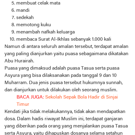
membuat celak mata
mandi
sedekah
memotong kuku
menambah nafkah keluarga
membaca Surat Al-Ikhlas sebanyak 1.000 kali
Namun di antara seluruh amalan tersebut, terdapat amalan
yang paling dianjurkan yaitu puasa sebagaimana dikatakan
Abu Hurairah.
Puasa yang dimaksud adalah puasa Tasua serta puasa
Asyura yang bisa dilaksanakan pada tanggal 9 dan 10
Muharram. Dua jenis puasa tersebut hukumnya sunnah,
dan dianjurkan untuk dilakukan oleh seorang muslim.
BACA JUGA:
Sekolah Sepak Bola Hadir di Sinjai
Timur
Kendati jika tidak melakukannya, tidak akan mendapatkan
dosa. Dalam hadis riwayat Muslim ini, terdapat ganjaran
yang diberikan pada orang yang menjalankan puasa Tasua
serta Asyura, yaitu dihapuskan dosanya selama setahun