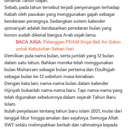
dinamai Tahun Gajah.
Sebab, pada tahun tersebut terjadi penyerangan terhadap
Kabah oleh pasukan yang menggunakan gajah sebagai
kendaraan perangnya. Sedangkan sistem kalender
qomariyah adalah berdasarkan peredaran bulan yang
konon sudah dikenal bangsa Arab sejak lama.
BACA JUGA:
Pelanggan PDAM Sinjai Beli Air Galon
untuk Kebutuhan Sehari-hari
Demikian pula nama bulan, serta jumlah yang 12 bulan
dalam satu tahun. Bahkan mereka telah menggunakan
bulan Muharram sebagai bulan pertama dan Dzulhijjah
sebagai bulan ke-12 sebelum masa kenabian.
Dengan kata lain, nama-nama bulan dalam kalender
Hijriyah bukanlah nama-nama baru. Tapi nama-nama yang
telah digunakan sebelumnya dalam sejarah Tahun Baru
Islam.
Itulah penjelasan tentang tahun baru islam 2021, mulai dari
tanggal libur hingga amalan dan sejahnya. Semoga Allah
SWT selalu melimpahkan berkah dan rahmatnya kepada