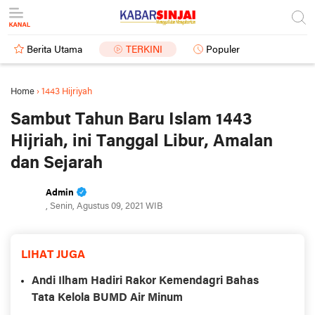
Berita Utama
TERKINI
Populer
Home
›
1443 Hijriyah
Sambut Tahun Baru Islam 1443
Hijriah, ini Tanggal Libur, Amalan
dan Sejarah
Admin
, Senin, Agustus 09, 2021 WIB
LIHAT JUGA
Andi Ilham Hadiri Rakor Kemendagri Bahas
Tata Kelola BUMD Air Minum