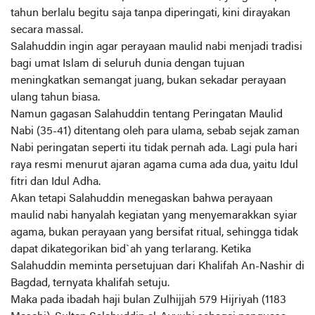
tahun berlalu begitu saja tanpa diperingati, kini dirayakan
secara massal.
Salahuddin ingin agar perayaan maulid nabi menjadi tradisi
bagi umat Islam di seluruh dunia dengan tujuan
meningkatkan semangat juang, bukan sekadar perayaan
ulang tahun biasa.
Namun gagasan Salahuddin tentang Peringatan Maulid
Nabi (35-41) ditentang oleh para ulama, sebab sejak zaman
Nabi peringatan seperti itu tidak pernah ada. Lagi pula hari
raya resmi menurut ajaran agama cuma ada dua, yaitu Idul
fitri dan Idul Adha.
Akan tetapi Salahuddin menegaskan bahwa perayaan
maulid nabi hanyalah kegiatan yang menyemarakkan syiar
agama, bukan perayaan yang bersifat ritual, sehingga tidak
dapat dikategorikan bid`ah yang terlarang. Ketika
Salahuddin meminta persetujuan dari Khalifah An-Nashir di
Bagdad, ternyata khalifah setuju.
Maka pada ibadah haji bulan Zulhijjah 579 Hijriyah (1183