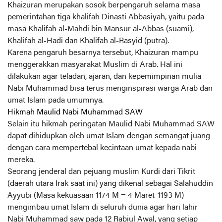
Khaizuran merupakan sosok berpengaruh selama masa
pemerintahan tiga khalifah Dinasti Abbasiyah, yaitu pada
masa Khalifah al-Mahdi bin Mansur al-Abbas (suami),
Khalifah al-Hadi dan Khalifah al-Rasyid (putra).
Karena pengaruh besarnya tersebut, Khaizuran mampu
menggerakkan masyarakat Muslim di Arab. Hal ini
dilakukan agar teladan, ajaran, dan kepemimpinan mulia
Nabi Muhammad bisa terus menginspirasi warga Arab dan
umat Islam pada umumnya.
Hikmah Maulid Nabi Muhammad SAW
Selain itu hikmah peringatan Maulid Nabi Muhammad SAW
dapat dihidupkan oleh umat Islam dengan semangat juang
dengan cara mempertebal kecintaan umat kepada nabi
mereka.
Seorang jenderal dan pejuang muslim Kurdi dari Tikrit
(daerah utara Irak saat ini) yang dikenal sebagai Salahuddin
Ayyubi (Masa kekuasaan 1174 M – 4 Maret-1193 M)
mengimbau umat Islam di seluruh dunia agar hari lahir
Nabi Muhammad saw pada 12 Rabiul Awal, yang setiap