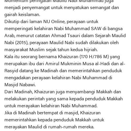
Momentum peringatan Maulid Nabi Muhammad juga
menjadi penyemangat untuk menyatukan semangat dan
gairah keislaman.
Dikutip dari laman NU Online, perayaan untuk
memperingati kelahiran Nabi Muhammad SAW di bangsa
Arab, menurut catatan Ahmad Tsauri dalam Sejarah Maulid
Nabi (2015), perayaan Maulid Nabi sudah dilakukan oleh
masyarakat Muslim sejak tahun kedua hijriah.
Kala itu seorang bernama Khaizuran (170 H/786 M) yang
merupakan ibu dari Amirul Mukminin Musa al-Hadi dan al-
Rasyid datang ke Madinah dan memerintahkan penduduk
mengadakan perayaan kelahiran Nabi Muhammad di
Masjid Nabawi.
Dari Madinah, Khaizuran juga menyambangi Makkah dan
melakukan perintah yang sama kepada penduduk Makkah
untuk merayakan kelahiran Nabi Muhammad.
Jika di Madinah bertempat di masjid, Khaizuran
memerintahkan kepada penduduk Makkah untuk
merayakan Maulid di rumah-rumah mereka.