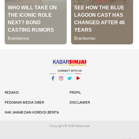
CONNECT WITH US
Facebook
Instagram
Twitter
YouTube
YouTube
REDAKSI
PROFIL
PEDOMAN MEDIA SIBER
DISCLAIMER
HAK JAWAB DAN KOREKSI BERITA
Copyright ©
2026 kabarsinjai