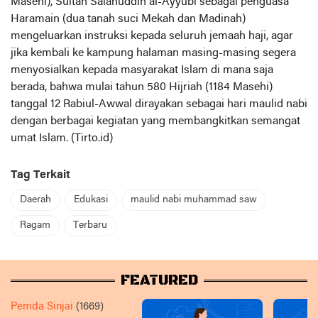
Masehi), Sultan Salahuddin al-Ayyubi sebagai penguasa
Haramain (dua tanah suci Mekah dan Madinah)
mengeluarkan instruksi kepada seluruh jemaah haji, agar
jika kembali ke kampung halaman masing-masing segera
menyosialkan kepada masyarakat Islam di mana saja
berada, bahwa mulai tahun 580 Hijriah (1184 Masehi)
tanggal 12 Rabiul-Awwal dirayakan sebagai hari maulid nabi
dengan berbagai kegiatan yang membangkitkan semangat
umat Islam. (Tirto.id)
Tag Terkait
Daerah
Edukasi
maulid nabi muhammad saw
Ragam
Terbaru
FEATURED
Pemda Sinjai
(1669)