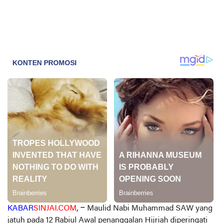
KABAR
SINJAI.COM
, –
Maulid Nabi Muhammad SAW yang
jatuh pada 12 Rabiul Awal penanggalan Hijriah diperingati