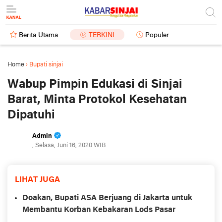
Berita Utama
TERKINI
Populer
Home
›
Bupati sinjai
Wabup Pimpin Edukasi di Sinjai
Barat, Minta Protokol Kesehatan
Dipatuhi
Admin
, Selasa, Juni 16, 2020 WIB
LIHAT JUGA
Doakan, Bupati ASA Berjuang di Jakarta untuk
Membantu Korban Kebakaran Lods Pasar