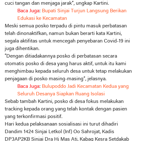
cuci tangan dan menjaga jarak”, ungkap Kartini.
Baca Juga
:
Bupati Sinjai Turjun Langsung Berikan
Edukasi ke Kecamatan
Meski semua posko terpadu di pintu masuk perbatasan
telah dinonaktifkan, namun bukan berarti kata Kartini,
segala aktifitas untuk mencegah penyebaran Covid-19 ini
juga dihentikan.
“Dengan ditiadakannya posko di perbatasan secara
otomatis posko di desa yang harus aktif, untuk itu kami
menghimbau kepada seluruh desa untuk tetap melakukan
penjagaan di posko masing-masing”, jelasnya.
Baca Juga
:
Bulupoddo Jadi Kecamatan Kedua yang
Seluruh Desanya Siapkan Ruang Isolasi
Sebab tambah Kartini, posko di desa fokus melakukan
tracking kepada orang yang telah kontak dengan pasien
yang terkonfirmasi positif.
Hari kedua pelaksanaan sosialisasi ini turut dihadiri
Dandim 1424 Sinjai Letkol (Inf) Oo Sahrojat, Kadis
DP3AP2KB Sinjai Dra Hj Mas Ati, Kabag Kesra Setdakab