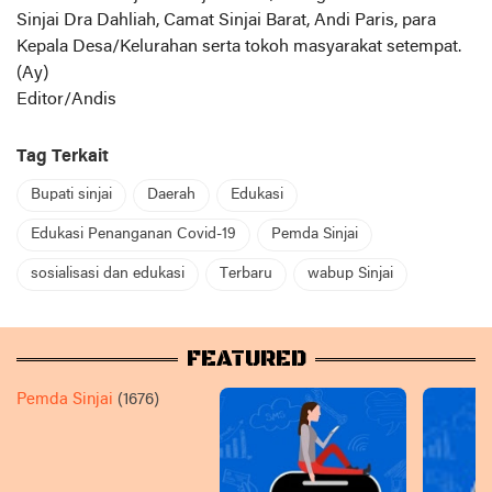
Sinjai Dra Dahliah, Camat Sinjai Barat, Andi Paris, para
Kepala Desa/Kelurahan serta tokoh masyarakat setempat.
(Ay)
Editor/Andis
Tag Terkait
Bupati sinjai
Daerah
Edukasi
Edukasi Penanganan Covid-19
Pemda Sinjai
sosialisasi dan edukasi
Terbaru
wabup Sinjai
FEATURED
Pemda Sinjai
(1676)