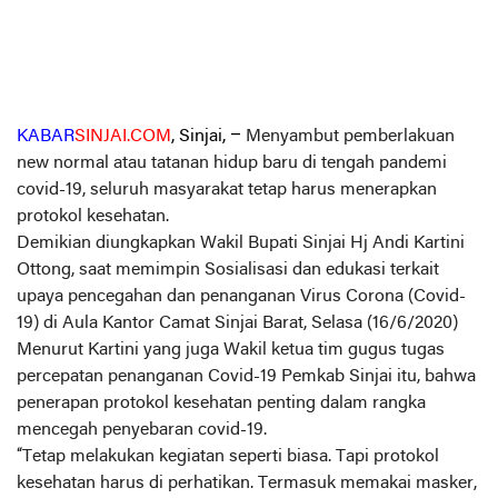
KABAR
SINJAI.COM
, Sinjai, –
Menyambut pemberlakuan
new normal atau tatanan hidup baru di tengah pandemi
covid-19, seluruh masyarakat tetap harus menerapkan
protokol kesehatan.
Demikian diungkapkan Wakil Bupati Sinjai Hj Andi Kartini
Ottong, saat memimpin Sosialisasi dan edukasi terkait
upaya pencegahan dan penanganan Virus Corona (Covid-
19) di Aula Kantor Camat Sinjai Barat, Selasa (16/6/2020)
Menurut Kartini yang juga Wakil ketua tim gugus tugas
percepatan penanganan Covid-19 Pemkab Sinjai itu, bahwa
penerapan protokol kesehatan penting dalam rangka
mencegah penyebaran covid-19.
“Tetap melakukan kegiatan seperti biasa. Tapi protokol
kesehatan harus di perhatikan. Termasuk memakai masker,