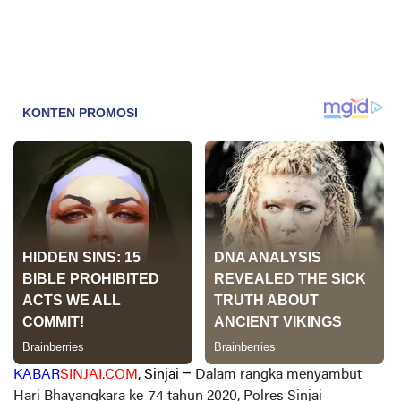
KABAR
SINJAI.COM
, Sinjai –
Dalam rangka menyambut
Hari Bhayangkara ke-74 tahun 2020, Polres Sinjai