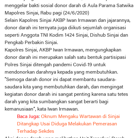
menggelar bakti sosial donor darah di Aula Parama Satwika
Mapolres Sinjai, Rabu pagi (24/6/2020)⁣⁣
Selain Kapolres Sinjai AKBP Iwan Irmawan dan jajarannya,
donor darah ini ternyata juga diikuti sejumlah organisasi
seperti Anggota TNI Kodim 1424 Sinjai, Dishub Sinjai dan
Pengkab Perbakin Sinjai.
Kapolres Sinjai, AKBP Iwan Irmawan, mengungkapkan
donor darah ini merupakan salah satu bentuk partisipasi
Polres Sinjai ditengah pandemi Covid-19 untuk
mendonorkan darahnya kepada yang membutuhkan.⁣⁣
“Semoga darah donor ini dapat membantu saudara-
saudara kita yang membutuhkan darah, dan mengingat
kegiatan donor darah ini sangat penting karena satu tetes
darah yang kita sumbangkan sangat berarti bagi
kemanusiaan”, kata Iwan Irmawan.
Baca Juga
:
Oknum Mengaku Wartawan di Sinjai
Ditangkap Usai Diduga Melakukan Pemerasan
Terhadap Sekdes