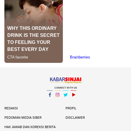
CONNECT WITH US
Facebook
Instagram
Twitter
YouTube
YouTube
REDAKSI
PROFIL
PEDOMAN MEDIA SIBER
DISCLAIMER
HAK JAWAB DAN KOREKSI BERITA