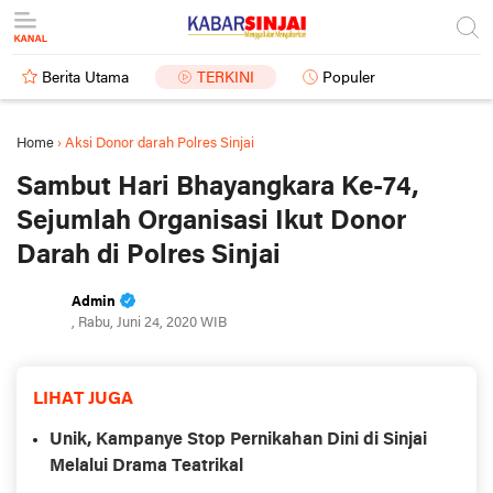
Berita Utama
TERKINI
Populer
Home
›
Aksi Donor darah Polres Sinjai
Sambut Hari Bhayangkara Ke-74,
Sejumlah Organisasi Ikut Donor
Darah di Polres Sinjai
Admin
, Rabu, Juni 24, 2020 WIB
LIHAT JUGA
Unik, Kampanye Stop Pernikahan Dini di Sinjai
Melalui Drama Teatrikal