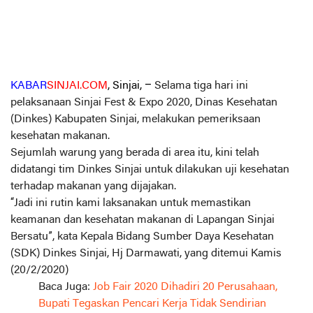
KABAR
SINJAI.COM
, Sinjai, –
Selama tiga hari ini
pelaksanaan Sinjai Fest & Expo 2020, Dinas Kesehatan
(Dinkes) Kabupaten Sinjai, melakukan pemeriksaan
kesehatan makanan.
Sejumlah warung yang berada di area itu, kini telah
didatangi tim Dinkes Sinjai untuk dilakukan uji kesehatan
terhadap makanan yang dijajakan.
“Jadi ini rutin kami laksanakan untuk memastikan
keamanan dan kesehatan makanan di Lapangan Sinjai
Bersatu”, kata Kepala Bidang Sumber Daya Kesehatan
(SDK) Dinkes Sinjai, Hj Darmawati, yang ditemui Kamis
(20/2/2020)
Baca Juga:
Job Fair 2020 Dihadiri 20 Perusahaan,
Bupati Tegaskan Pencari Kerja Tidak Sendirian