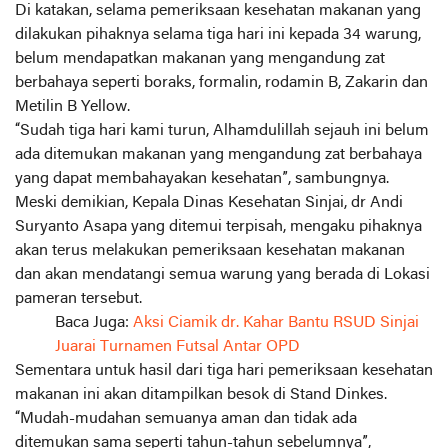
Di katakan, selama pemeriksaan kesehatan makanan yang
dilakukan pihaknya selama tiga hari ini kepada 34 warung,
belum mendapatkan makanan yang mengandung zat
berbahaya seperti boraks, formalin, rodamin B, Zakarin dan
Metilin B Yellow.
“Sudah tiga hari kami turun, Alhamdulillah sejauh ini belum
ada ditemukan makanan yang mengandung zat berbahaya
yang dapat membahayakan kesehatan”, sambungnya.
Meski demikian, Kepala Dinas Kesehatan Sinjai, dr Andi
Suryanto Asapa yang ditemui terpisah, mengaku pihaknya
akan terus melakukan pemeriksaan kesehatan makanan
dan akan mendatangi semua warung yang berada di Lokasi
pameran tersebut.
Baca Juga:
Aksi Ciamik dr. Kahar Bantu RSUD Sinjai
Juarai Turnamen Futsal Antar OPD
Sementara untuk hasil dari tiga hari pemeriksaan kesehatan
makanan ini akan ditampilkan besok di Stand Dinkes.
“Mudah-mudahan semuanya aman dan tidak ada
ditemukan sama seperti tahun-tahun sebelumnya”,