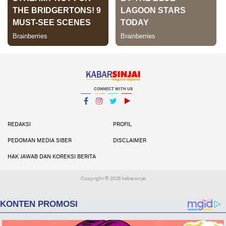
CONNECT WITH US
Facebook
Instagram
Twitter
YouTube
YouTube
REDAKSI
PROFIL
PEDOMAN MEDIA SIBER
DISCLAIMER
HAK JAWAB DAN KOREKSI BERITA
Copyright ©
2026 kabarsinjai