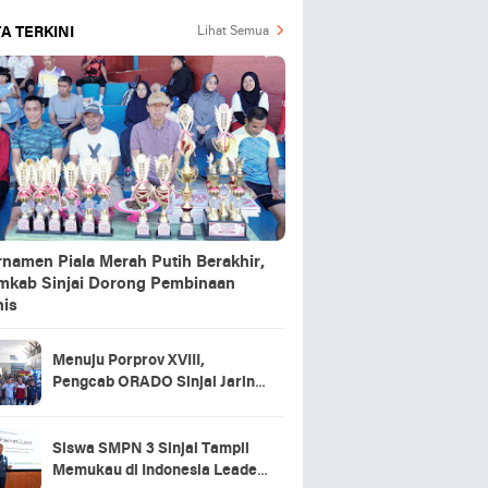
A TERKINI
Lihat Semua
rnamen Piala Merah Putih Berakhir,
mkab Sinjai Dorong Pembinaan
nis
Menuju Porprov XVIII,
Pengcab ORADO Sinjai Jaring
Atlet Lewat Turnamen Domino
2026
Siswa SMPN 3 Sinjai Tampil
Memukau di Indonesia Leader