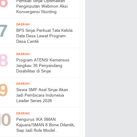
Pemkab Sinjai Optimalkan
Penginputan Webmon Aksi
Konvergensi Stunting
DAERAH
BPS Sinjai Perkuat Tata Kelola
Data Desa Lewat Program
Desa Cantik
DAERAH
Program ATENSI Kemensos
Jangkau 36 Penyandang
Disabilitas di Sinjai
DAERAH
Siswa SMP Asal Sinjai Akan
Jadi Pembicara Indonesia
Leader Series 2026
DAERAH
Pengurus IKA SMAN
Kajuara/SMAN 8 Bone Dilantik,
Siap Jadi Role Model
Almamater