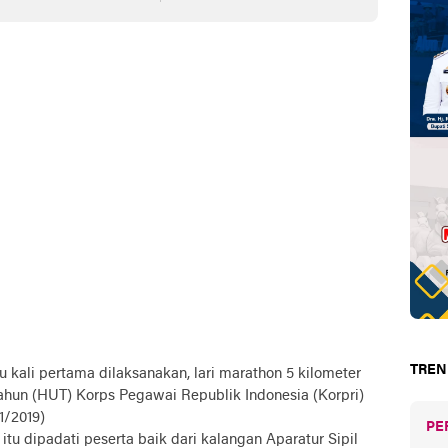
i
Upacara HUT RI
TREN
u kali pertama dilaksanakan, lari marathon 5 kilometer
ahun (HUT) Korps Pegawai Republik Indonesia (Korpri)
1/2019)
PE
 itu dipadati peserta baik dari kalangan Aparatur Sipil