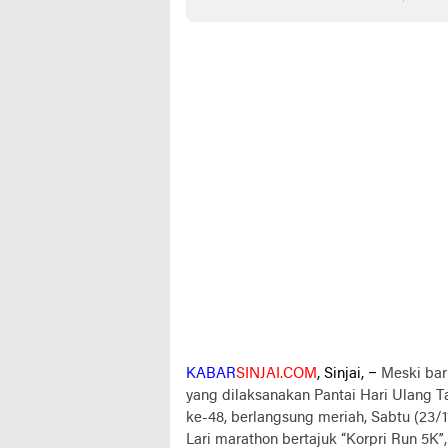
Sinja
KABAR
SINJAI.COM
, Sinjai, –
Meski bar
yang dilaksanakan Pantai Hari Ulang T
ke-48, berlangsung meriah, Sabtu (23/1
Lari marathon bertajuk “Korpri Run 5K”,