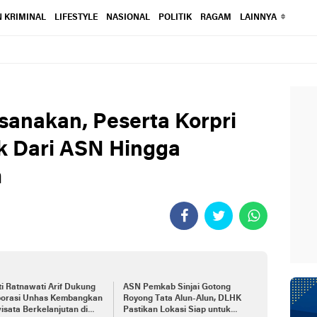
 KRIMINAL
LIFESTYLE
NASIONAL
POLITIK
RAGAM
LAINNYA
sanakan, Peserta Korpri
 Dari ASN Hingga
m
i Ratnawati Arif Dukung
ASN Pemkab Sinjai Gotong
borasi Unhas Kembangkan
Royong Tata Alun-Alun, DLHK
isata Berkelanjutan di
Pastikan Lokasi Siap untuk