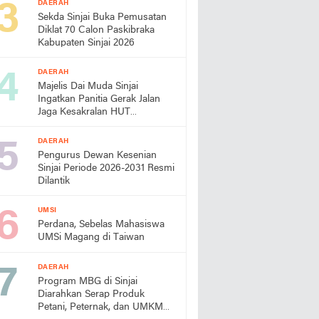
DAERAH
Sekda Sinjai Buka Pemusatan
Diklat 70 Calon Paskibraka
Kabupaten Sinjai 2026
DAERAH
Majelis Dai Muda Sinjai
Ingatkan Panitia Gerak Jalan
Jaga Kesakralan HUT
Kemerdekaan
DAERAH
Pengurus Dewan Kesenian
Sinjai Periode 2026-2031 Resmi
Dilantik
UMSI
Perdana, Sebelas Mahasiswa
UMSi Magang di Taiwan
DAERAH
Program MBG di Sinjai
Diarahkan Serap Produk
Petani, Peternak, dan UMKM