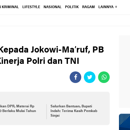
 KRIMINAL
LIFESTYLE
NASIONAL
POLITIK
RAGAM
LAINNYA
Kepada Jokowi-Ma’ruf, PB
nerja Polri dan TNI
hkan DPR, Materai Rp
Salurkan Bantuan, Bupati
0 Berlaku Mulai Tahun
Indah: Terima Kasih Pemkab
Sinjai