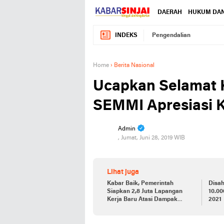
DAERAH
HUKUM DAN
INDEKS
Pengendalian
Home
›
Berita Nasional
Ucapkan Selamat 
SEMMI Apresiasi Ki
Admin
, Jumat, Juni 28, 2019 WIB
Lihat juga
Kabar Baik, Pemerintah
Disa
Siapkan 2,8 Juta Lapangan
10.00
Kerja Baru Atasi Dampak
2021
Covid-19