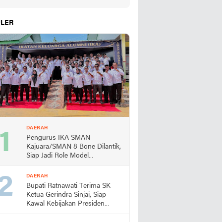
LER
DAERAH
Pengurus IKA SMAN
Kajuara/SMAN 8 Bone Dilantik,
Siap Jadi Role Model
Almamater
DAERAH
Bupati Ratnawati Terima SK
Ketua Gerindra Sinjai, Siap
Kawal Kebijakan Presiden
Prabowo