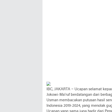
IBC, JAKARTA
– Ucapan selamat kepad
Jokowi-Ma’ruf berdatangan dari berba
Usman membacakan putusan hasil seng
Indonesia 2019-2024, yang menolak gu
Ucapan yang sama juga hadir dari Pen