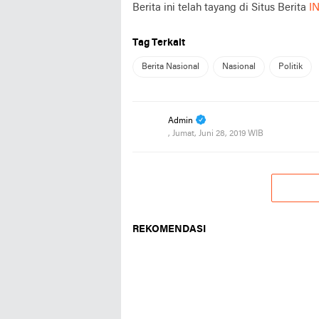
Berita ini telah tayang di Situs Berita
I
Tag Terkait
Berita Nasional
Nasional
Politik
Admin
, Jumat, Juni 28, 2019 WIB
REKOMENDASI