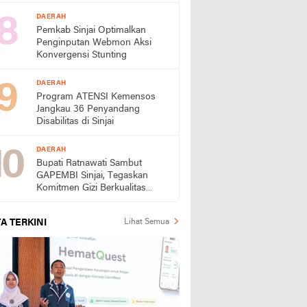
Lokal
DAERAH
Pemkab Sinjai Optimalkan
Penginputan Webmon Aksi
Konvergensi Stunting
DAERAH
Program ATENSI Kemensos
Jangkau 36 Penyandang
Disabilitas di Sinjai
DAERAH
Bupati Ratnawati Sambut
GAPEMBI Sinjai, Tegaskan
Komitmen Gizi Berkualitas
untuk Generasi Emas
A TERKINI
Lihat Semua