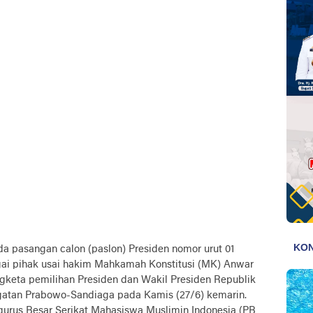
a pasangan calon (paslon) Presiden nomor urut 01
gai pihak usai hakim Mahkamah Konstitusi (MK) Anwar
keta pemilihan Presiden dan Wakil Presiden Republik
gatan Prabowo-Sandiaga pada Kamis (27/6) kemarin.
gurus Besar Serikat Mahasiswa Muslimin Indonesia (PB