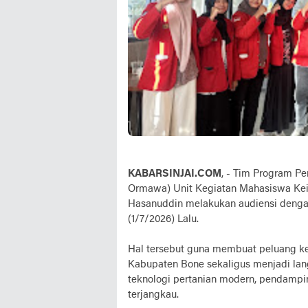
KABARSINJAI.COM
, - Tim Program P
Ormawa) Unit Kegiatan Mahasiswa Keil
Hasanuddin melakukan audiensi dengan 
(1/7/2026) Lalu.
Hal tersebut guna membuat peluang kem
Kabupaten Bone sekaligus menjadi lan
teknologi pertanian modern, pendampi
terjangkau.