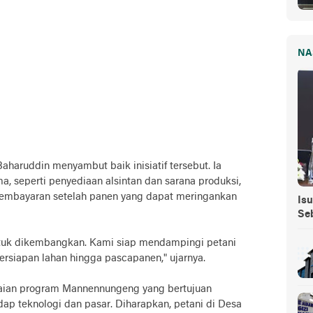
NA
Baharuddin menyambut baik inisiatif tersebut. Ia
 seperti penyediaan alsintan dan sarana produksi,
embayaran setelah panen yang dapat meringankan
Isu
Se
untuk dikembangkan. Kami siap mendampingi petani
ersiapan lahan hingga pascapanen," ujarnya.
gkaian program Mannennungeng yang bertujuan
ap teknologi dan pasar. Diharapkan, petani di Desa