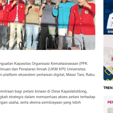
enguatan Kapasitas Organisasi Kemahasiswaan (PPK
muan dan Penalaran Ilmiah (UKM KPI) Universitas
platform ekosistem pertanian digital, Maxxi Tani, Rabu
TREN
itraan bagi petani binaan di Desa Kajaolaliddong,
gkah strategis dalam memperluas akses petani terhadap
ngan usaha, serta skema pembiayaan yang lebih
PE