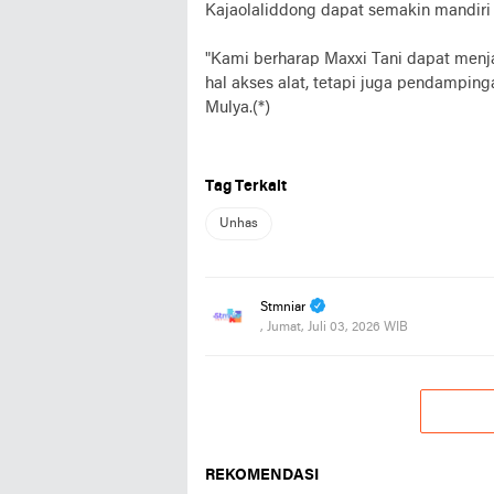
Kajaolaliddong dapat semakin mandiri 
"Kami berharap Maxxi Tani dapat menjad
hal akses alat, tetapi juga pendamping
Mulya.(*)
Tag Terkait
Unhas
Stmniar
, Jumat, Juli 03, 2026 WIB
REKOMENDASI