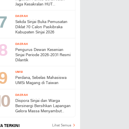
Jaga Kesakralan HUT
Kemerdekaan
DAERAH
Sekda Sinjai Buka Pemusatan
Diklat 70 Calon Paskibraka
Kabupaten Sinjai 2026
DAERAH
Pengurus Dewan Kesenian
Sinjai Periode 2026-2031 Resmi
Dilantik
UMSI
Perdana, Sebelas Mahasiswa
UMSi Magang di Taiwan
DAERAH
Dispora Sinjai dan Warga
Bersinergi Bersihkan Lapangan
Gelora Massa Menyambut
HUT RI
A TERKINI
Lihat Semua