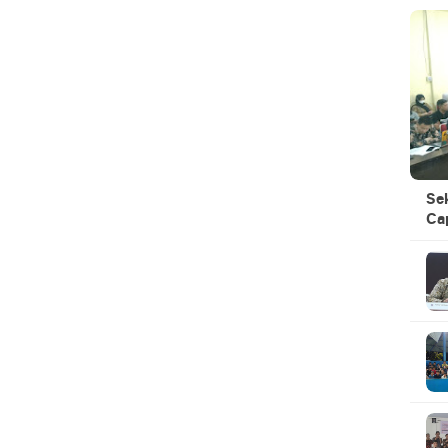
Se
Ca