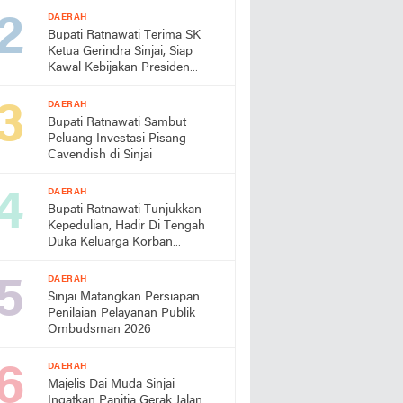
DAERAH
Bupati Ratnawati Terima SK
Ketua Gerindra Sinjai, Siap
Kawal Kebijakan Presiden
Prabowo
DAERAH
Bupati Ratnawati Sambut
Peluang Investasi Pisang
Cavendish di Sinjai
DAERAH
Bupati Ratnawati Tunjukkan
Kepedulian, Hadir Di Tengah
Duka Keluarga Korban
Pengeroyokan di Morowali
DAERAH
Sinjai Matangkan Persiapan
Penilaian Pelayanan Publik
Ombudsman 2026
DAERAH
Majelis Dai Muda Sinjai
Ingatkan Panitia Gerak Jalan