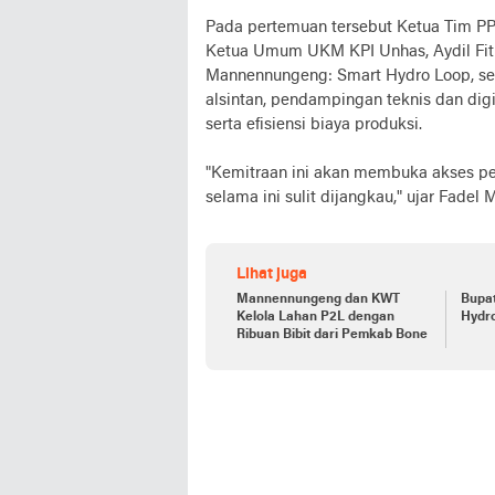
Pada pertemuan tersebut Ketua Tim 
Ketua Umum UKM KPI Unhas, Aydil Fi
Mannennungeng: Smart Hydro Loop, ser
alsintan, pendampingan teknis dan digi
serta efisiensi biaya produksi.
"Kemitraan ini akan membuka akses pe
selama ini sulit dijangkau," ujar Fade
Lihat juga
Mannennungeng dan KWT
Bupat
Kelola Lahan P2L dengan
Hydr
Ribuan Bibit dari Pemkab Bone