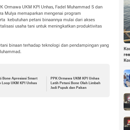
PPK Ormawa UKM KPI Unhas, Fadel Muhammad S dan
tra Mulya memaparkan mengenai program
ta kebutuhan petani binaannya mulai dari akses
talisasi usaha tani untuk meningkatkan produktivitas
tani binaan terhadap teknologi dan pendampingan yang
Ko
l Muhammad.
rea
Ko
i Bone Apresiasi Smart
PPK Ormawa UKM KPI Unhas
o Loop UKM KPI Unhas
Latih Petani Bone Olah Limbah
Jadi Pupuk dan Pakan