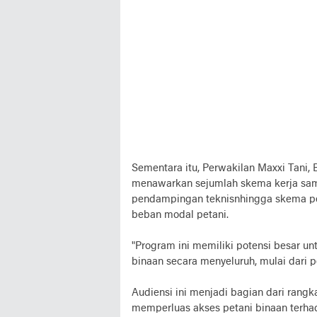
Sementara itu, Perwakilan Maxxi Tani, 
menawarkan sejumlah skema kerja sama,
pendampingan teknisnhingga skema p
beban modal petani.
"Program ini memiliki potensi besar 
binaan secara menyeluruh, mulai dari p
Audiensi ini menjadi bagian dari ran
memperluas akses petani binaan terhad