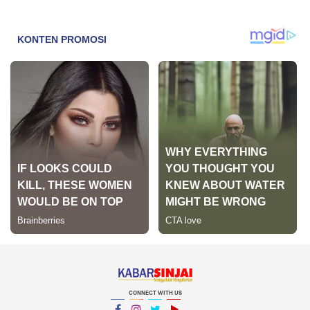
CONNECT WITH US