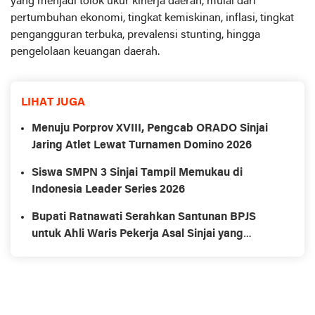
yang menjadi tolok ukur kinerja daerah, mulai dari
pertumbuhan ekonomi, tingkat kemiskinan, inflasi, tingkat
pengangguran terbuka, prevalensi stunting, hingga
pengelolaan keuangan daerah.
LIHAT JUGA
Menuju Porprov XVIII, Pengcab ORADO Sinjai
Jaring Atlet Lewat Turnamen Domino 2026
Siswa SMPN 3 Sinjai Tampil Memukau di
Indonesia Leader Series 2026
Bupati Ratnawati Serahkan Santunan BPJS
untuk Ahli Waris Pekerja Asal Sinjai yang
Meninggal di Morowali