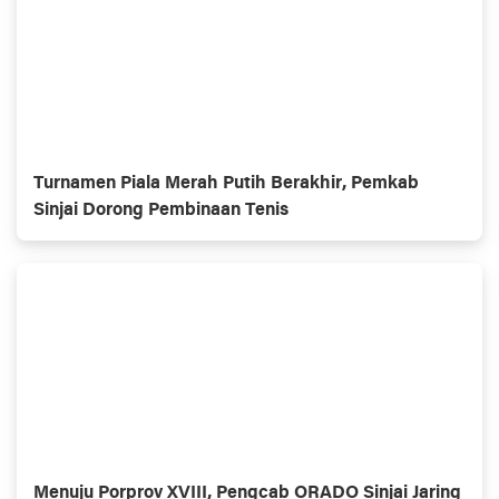
Turnamen Piala Merah Putih Berakhir, Pemkab
Sinjai Dorong Pembinaan Tenis
Menuju Porprov XVIII, Pengcab ORADO Sinjai Jaring