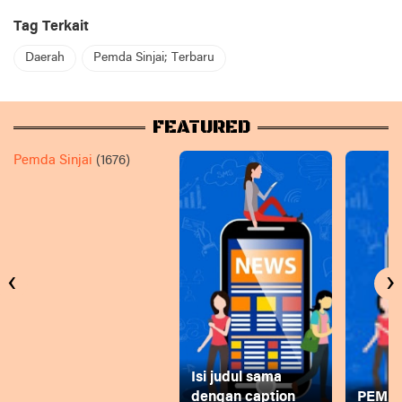
Tag Terkait
Daerah
Pemda Sinjai; Terbaru
FEATURED
Pemda Sinjai
(1676)
‹
›
Isi judul sama
dengan caption
PEMD