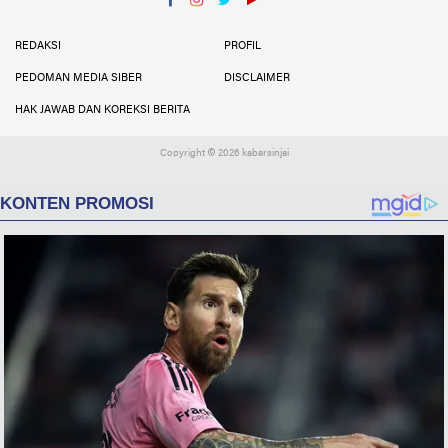
Facebook
Instagram
Twitter
YouTube
YouTube
REDAKSI
PROFIL
PEDOMAN MEDIA SIBER
DISCLAIMER
HAK JAWAB DAN KOREKSI BERITA
Copyright ©
2026 kabarsinjai