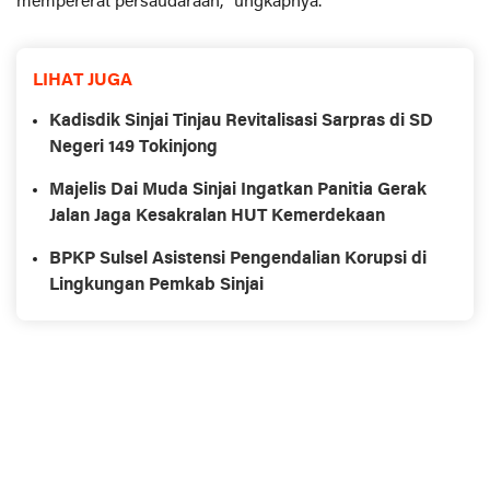
mempererat persaudaraan,” ungkapnya.
LIHAT JUGA
Kadisdik Sinjai Tinjau Revitalisasi Sarpras di SD
Negeri 149 Tokinjong
Majelis Dai Muda Sinjai Ingatkan Panitia Gerak
Jalan Jaga Kesakralan HUT Kemerdekaan
BPKP Sulsel Asistensi Pengendalian Korupsi di
Lingkungan Pemkab Sinjai