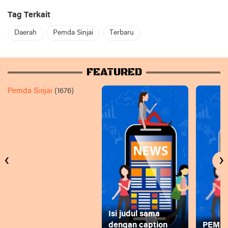
Tag Terkait
Daerah
Pemda Sinjai
Terbaru
FEATURED
Pemda Sinjai
(1676)
‹
›
Isi judul sama
dengan caption
PEMD