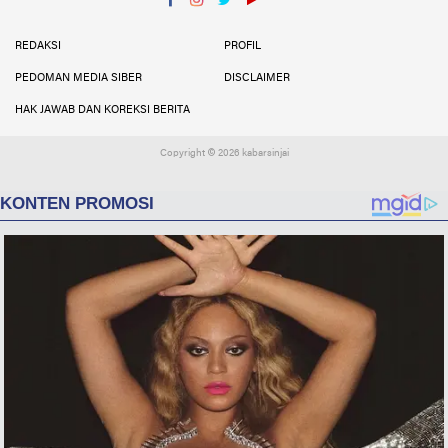
Facebook
Instagram
Twitter
YouTube
YouTube
REDAKSI
PROFIL
PEDOMAN MEDIA SIBER
DISCLAIMER
HAK JAWAB DAN KOREKSI BERITA
Copyright ©
2026 kabarsinjai