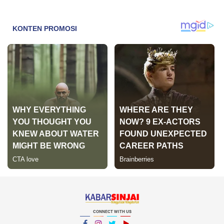
CONNECT WITH US