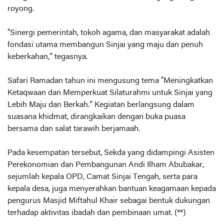
royong.
“Sinergi pemerintah, tokoh agama, dan masyarakat adalah
fondasi utama membangun Sinjai yang maju dan penuh
keberkahan,” tegasnya.
Safari Ramadan tahun ini mengusung tema “Meningkatkan
Ketaqwaan dan Memperkuat Silaturahmi untuk Sinjai yang
Lebih Maju dan Berkah.” Kegiatan berlangsung dalam
suasana khidmat, dirangkaikan dengan buka puasa
bersama dan salat tarawih berjamaah.
Pada kesempatan tersebut, Sekda yang didampingi Asisten
Perekonomian dan Pembangunan Andi Ilham Abubakar,
sejumlah kepala OPD, Camat Sinjai Tengah, serta para
kepala desa, juga menyerahkan bantuan keagamaan kepada
pengurus Masjid Miftahul Khair sebagai bentuk dukungan
terhadap aktivitas ibadah dan pembinaan umat. (**)