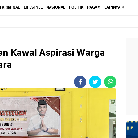
 KRIMINAL
LIFESTYLE
NASIONAL
POLITIK
RAGAM
LAINNYA
en Kawal Aspirasi Warga
ara