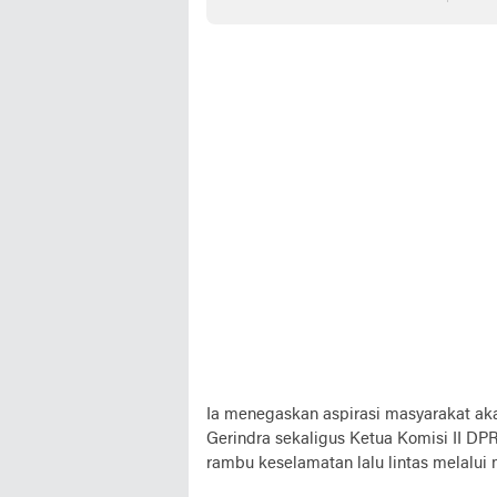
alun
Ia menegaskan aspirasi masyarakat aka
Gerindra sekaligus Ketua Komisi II D
rambu keselamatan lalu lintas melalu