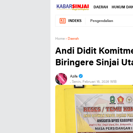
DAERAH
HUKUM DAN
INDEKS
Pengendalian
Home
›
Daerah
Andi Didit Komitm
Biringere Sinjai Ut
Azifa
, Senin, Februari 16, 2026 WIB