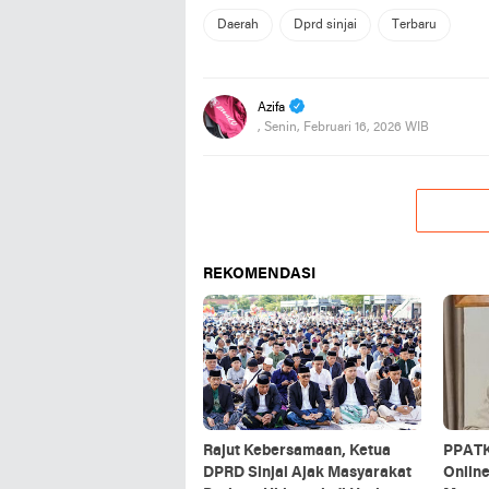
Daerah
Dprd sinjai
Terbaru
Azifa
, Senin, Februari 16, 2026 WIB
REKOMENDASI
Rajut Kebersamaan, Ketua
PPATK
DPRD Sinjai Ajak Masyarakat
Online