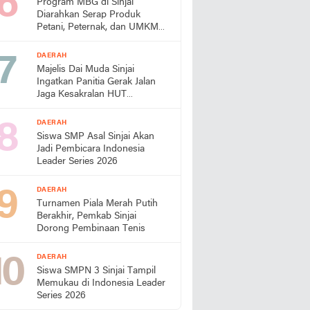
Program MBG di Sinjai
Diarahkan Serap Produk
Petani, Peternak, dan UMKM
Lokal
DAERAH
Majelis Dai Muda Sinjai
Ingatkan Panitia Gerak Jalan
Jaga Kesakralan HUT
Kemerdekaan
DAERAH
Siswa SMP Asal Sinjai Akan
Jadi Pembicara Indonesia
Leader Series 2026
DAERAH
Turnamen Piala Merah Putih
Berakhir, Pemkab Sinjai
Dorong Pembinaan Tenis
DAERAH
Siswa SMPN 3 Sinjai Tampil
Memukau di Indonesia Leader
Series 2026