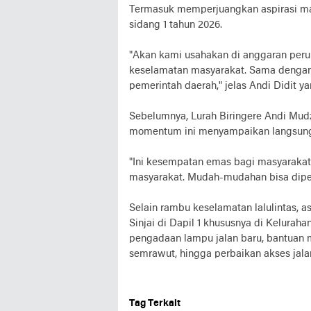
Termasuk memperjuangkan aspirasi mas
sidang 1 tahun 2026.
"Akan kami usahakan di anggaran per
keselamatan masyarakat. Sama dengan a
pemerintah daerah," jelas Andi Didit y
Sebelumnya, Lurah Biringere Andi Mud
momentum ini menyampaikan langsung as
"Ini kesempatan emas bagi masyaraka
masyarakat. Mudah-mudahan bisa diper
Selain rambu keselamatan lalulintas, 
Sinjai di Dapil 1 khususnya di Kelurah
pengadaan lampu jalan baru, bantuan
semrawut, hingga perbaikan akses jalan
Tag Terkait