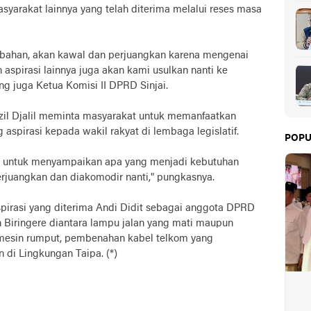
yarakat lainnya yang telah diterima melalui reses masa
ubahan, akan kawal dan perjuangkan karena mengenai
spirasi lainnya juga akan kami usulkan nanti ke
ang juga Ketua Komisi II DPRD Sinjai.
zil Djalil meminta masyarakat untuk memanfaatkan
pirasi kepada wakil rakyat di lembaga legislatif.
POPU
t untuk menyampaikan apa yang menjadi kebutuhan
juangkan dan diakomodir nanti," pungkasnya.
aspirasi yang diterima Andi Didit sebagai anggota DPRD
an Biringere diantara lampu jalan yang mati maupun
 mesin rumput, pembenahan kabel telkom yang
 di Lingkungan Taipa. (*)