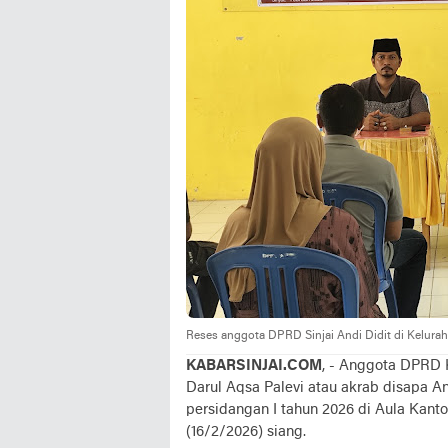
Reses anggota DPRD Sinjai Andi Didit di Keluraha
KABARSINJAI.COM
, - Anggota DPRD K
Darul Aqsa Palevi atau akrab disapa A
persidangan I tahun 2026 di Aula Kanto
(16/2/2026) siang.