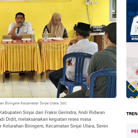
n Biringere Kecamatan Sinjai Utara. (Ist)
abupaten Sinjai dari Fraksi Gerindra, Andi Ridwan
TREN
ndi Didit, melaksanakan kegiatan reses masa
r Kelurahan Biringere, Kecamatan Sinjai Utara, Senin
PE