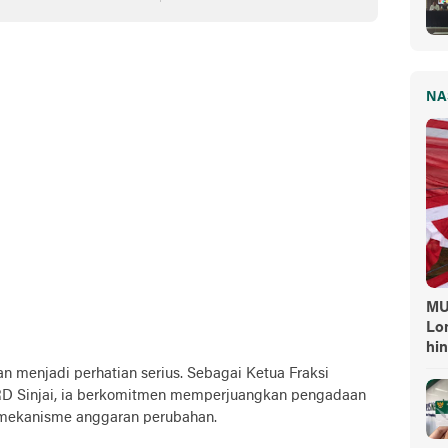
NA
MUI
Lo
hi
n menjadi perhatian serius. Sebagai Ketua Fraksi
PRD Sinjai, ia berkomitmen memperjuangkan pengadaan
i mekanisme anggaran perubahan.