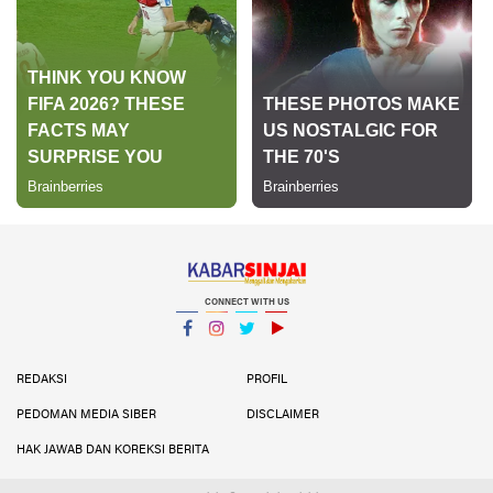
CONNECT WITH US
Facebook
Instagram
Twitter
YouTube
YouTube
REDAKSI
PROFIL
PEDOMAN MEDIA SIBER
DISCLAIMER
HAK JAWAB DAN KOREKSI BERITA