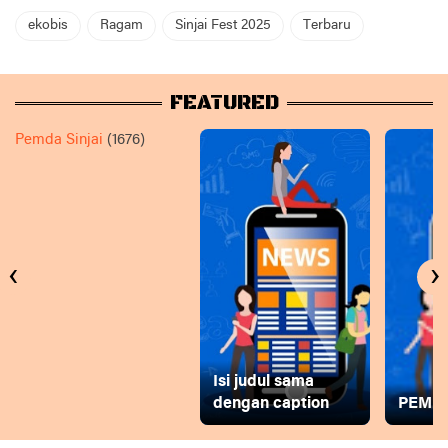
ekobis
Ragam
Sinjai Fest 2025
Terbaru
FEATURED
Pemda Sinjai
(1676)
‹
›
Isi judul sama
dengan caption
PEMD