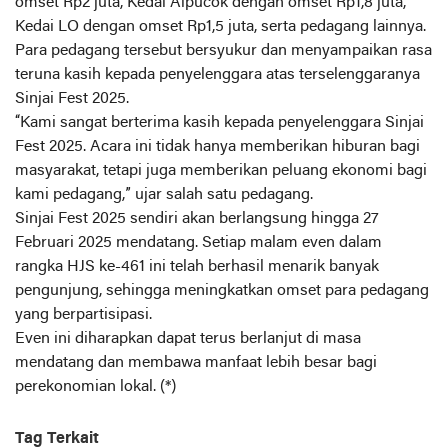
omset Rp2 juta, Kedai Alpucok dengan omset Rp1,8 juta,
Kedai LO dengan omset Rp1,5 juta, serta pedagang lainnya.
Para pedagang tersebut bersyukur dan menyampaikan rasa
teruna kasih kepada penyelenggara atas terselenggaranya
Sinjai Fest 2025.
“Kami sangat berterima kasih kepada penyelenggara Sinjai
Fest 2025. Acara ini tidak hanya memberikan hiburan bagi
masyarakat, tetapi juga memberikan peluang ekonomi bagi
kami pedagang,” ujar salah satu pedagang.
Sinjai Fest 2025 sendiri akan berlangsung hingga 27
Februari 2025 mendatang. Setiap malam even dalam
rangka HJS ke-461 ini telah berhasil menarik banyak
pengunjung, sehingga meningkatkan omset para pedagang
yang berpartisipasi.
Even ini diharapkan dapat terus berlanjut di masa
mendatang dan membawa manfaat lebih besar bagi
perekonomian lokal. (*)
Tag Terkait