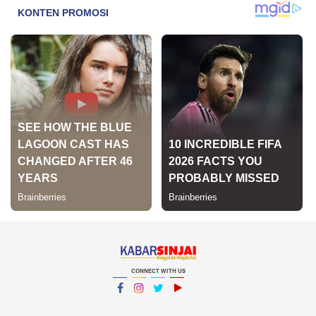
CONNECT WITH US
Facebook
Instagram
Twitter
YouTube
YouTube