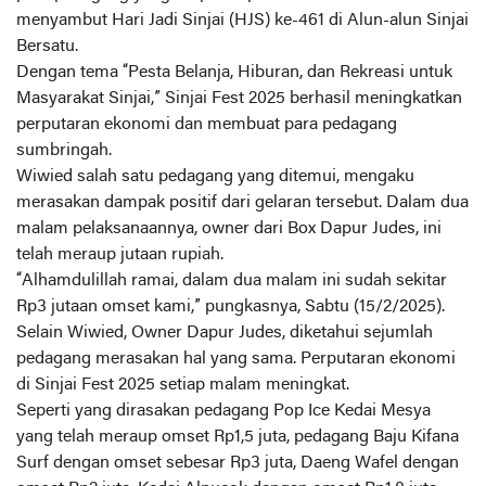
menyambut Hari Jadi Sinjai (HJS) ke-461 di Alun-alun Sinjai
Bersatu.
Dengan tema “Pesta Belanja, Hiburan, dan Rekreasi untuk
Masyarakat Sinjai,” Sinjai Fest 2025 berhasil meningkatkan
perputaran ekonomi dan membuat para pedagang
sumbringah.
Wiwied salah satu pedagang yang ditemui, mengaku
merasakan dampak positif dari gelaran tersebut. Dalam dua
malam pelaksanaannya, owner dari Box Dapur Judes, ini
telah meraup jutaan rupiah.
“Alhamdulillah ramai, dalam dua malam ini sudah sekitar
Rp3 jutaan omset kami,” pungkasnya, Sabtu (15/2/2025).
Selain Wiwied, Owner Dapur Judes, diketahui sejumlah
pedagang merasakan hal yang sama. Perputaran ekonomi
di Sinjai Fest 2025 setiap malam meningkat.
Seperti yang dirasakan pedagang Pop Ice Kedai Mesya
yang telah meraup omset Rp1,5 juta, pedagang Baju Kifana
Surf dengan omset sebesar Rp3 juta, Daeng Wafel dengan