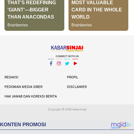
CONNECT WITH US
Facebook
Instagram
Twitter
YouTube
YouTube
REDAKSI
PROFIL
PEDOMAN MEDIA SIBER
DISCLAIMER
HAK JAWAB DAN KOREKSI BERITA
Copyright ©
2026 kabarsinjai