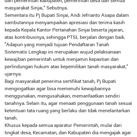
dari pemerintah kabupaten, pemerintah desa dan semua
masyarakat Sinjai,” Sebutnya.
Sementara itu Pj Bupati Sinjai, Andi Jefrianto Asapa dalam
sambutannya menyampaikan apresiasi dan terima kasih
kepada Kepala Kantor Pertanahan Sinjai beserta jajaran,
atas kontribusinya, sehingga PTSL berjalan dengan baik.
“Adapun yang menjadi tujuan Pendaftaran Tanah
Sistematis Lengkap ini merupakan wujud pelaksanaan
kewajiban pemerintah untuk menjamin kepastian dan
perlindungan hukum atas kepemilikan tanah masyarakat,”
ujarnya.
Bagi masyarakat penerima sertifikat tanah, Pj Bupati
mengingatkan agar bisa memenuhi kewajibannya
menggunakan, mengusahakan, memanfaatkan sendiri
tanahnya. Selain itu, agar menaati penggunaan tanah sesuai
ketentuan tata ruang yang berlaku dan tdak menelantarkan
tanah.
Khusus kepada semua aparatur Pemerintah, mulai dari
tingkat desa, Kecamatan, dan Kabupaten dia mengajak agar