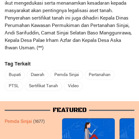
ikut mengedukasi serta menanamkan kesadaran kepada
masyarakat akan pentingnya legalisasi aset tanah.
Penyerahan sertifikat tanah ini juga dihadiri Kepala Dinas
Perumahan Kawasan Permukiman dan Pertanahan Sinjai,
Andi Sarifuddin, Camat Sinjai Selatan Baso Manggunrawa,
Kepala Desa Palae Irham Azfar dan Kepala Desa Aska
Ihwan Usman. (**)
Tag Terkait
Bupati
Daerah
Pemda Sinjai
Pertanahan
PTSL
Sertifikat Tanah
Video
FEATURED
Pemda Sinjai
(1677)