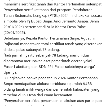
menerima sertifikat tanah dari Kantor Pertanahan setempat.
Penyerahan sertifikat tanah dari program Pendaftaran
Tanah Sistematis Lengkap (PTSL) 2024 ini dilakukan secara
simbolis oleh Pj Bupati Sinjai, Andi Jefrianto Asapa, Senin
20/01/2025) bertempat di Aula Kantor Desa Palae,
(20/01/2025).
Sebelumnya, Kepala Kantor Pertanahan Sinjai, Agustini
Pujiastuti mengatakan total sertifikat tanah yang diserahkan
di desa palae sebanyak 78 bidang.
“Jadi jumlahnya itu sebanyak 78 bidang, namun dua
diantaranya merupakan aset pemerintah daerah yakni
Pasar Labettang dan SDN 224 Palae, selebihnya warga”
Ujarnya.
Diungkapkan bahwa pada tahun 2024 Kantor Pertanahan
Sinjai mendapatkan alokasi sertifikasi sejumlah 5.788
bidang tanah milik warga dan pemerintah kabupaten yang
tersebar di 25 Desa dari enam kecamatan.
“Penyerahan sertifikat pertama ini dilakukan atas partisipasi