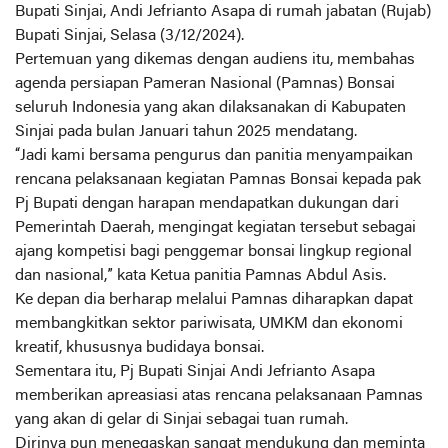
Bupati Sinjai, Andi Jefrianto Asapa di rumah jabatan (Rujab)
Bupati Sinjai, Selasa (3/12/2024).
Pertemuan yang dikemas dengan audiens itu, membahas
agenda persiapan Pameran Nasional (Pamnas) Bonsai
seluruh Indonesia yang akan dilaksanakan di Kabupaten
Sinjai pada bulan Januari tahun 2025 mendatang.
“Jadi kami bersama pengurus dan panitia menyampaikan
rencana pelaksanaan kegiatan Pamnas Bonsai kepada pak
Pj Bupati dengan harapan mendapatkan dukungan dari
Pemerintah Daerah, mengingat kegiatan tersebut sebagai
ajang kompetisi bagi penggemar bonsai lingkup regional
dan nasional,” kata Ketua panitia Pamnas Abdul Asis.
Ke depan dia berharap melalui Pamnas diharapkan dapat
membangkitkan sektor pariwisata, UMKM dan ekonomi
kreatif, khususnya budidaya bonsai.
Sementara itu, Pj Bupati Sinjai Andi Jefrianto Asapa
memberikan apreasiasi atas rencana pelaksanaan Pamnas
yang akan di gelar di Sinjai sebagai tuan rumah.
Dirinya pun menegaskan sangat mendukung dan meminta