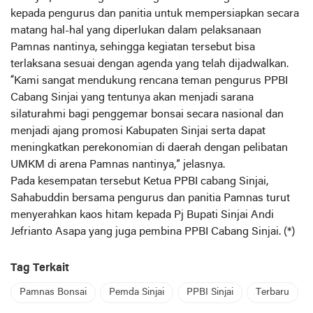
kepada pengurus dan panitia untuk mempersiapkan secara
matang hal-hal yang diperlukan dalam pelaksanaan
Pamnas nantinya, sehingga kegiatan tersebut bisa
terlaksana sesuai dengan agenda yang telah dijadwalkan.
“Kami sangat mendukung rencana teman pengurus PPBI
Cabang Sinjai yang tentunya akan menjadi sarana
silaturahmi bagi penggemar bonsai secara nasional dan
menjadi ajang promosi Kabupaten Sinjai serta dapat
meningkatkan perekonomian di daerah dengan pelibatan
UMKM di arena Pamnas nantinya,” jelasnya.
Pada kesempatan tersebut Ketua PPBI cabang Sinjai,
Sahabuddin bersama pengurus dan panitia Pamnas turut
menyerahkan kaos hitam kepada Pj Bupati Sinjai Andi
Jefrianto Asapa yang juga pembina PPBI Cabang Sinjai. (*)
Tag Terkait
Pamnas Bonsai
Pemda Sinjai
PPBI Sinjai
Terbaru