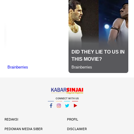
CONNECT WITH US
Facebook
Instagram
Twitter
YouTube
YouTube
REDAKSI
PROFIL
PEDOMAN MEDIA SIBER
DISCLAIMER