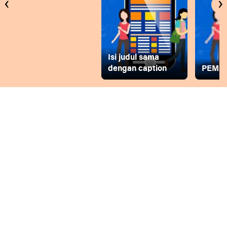
‹
›
Isi judul sama
dengan caption
PEMD