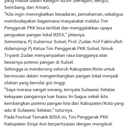
yang masuk dalam kategori B2SA (Beragam, Bergizi,
Seimbang, dan Aman).
“Kita ingin meningkatkan kesadaran, pemahaman, sekaligus
membudayakan bagaimana masyarakat melalui Tim
Penggerak PKK bisa terlibat dan menggalakkan upaya
penguatan pangan lokal B2SA,” jelasnya.
Sementara, Pj Gubernur Sulsel, Prof. Zudan Arif Fakhrulloh
didampingi Pj Ketua Tim Penggerak PKK Sulsel, Ninuk
Triyanti Zudan menyampaikan rasa bangganya atas
besarnya potensi pangan di Sulsel.
Sehingga ia mendorong seluruh Kabupaten/Kota untuk
berinovasi dalam mengembangkan pangan lokal menjadi
olahan yang bernilai gizi tinggi.
“Saya merasa sangat senang, ternyata Sulawesi Selatan
kekayaan pangannya luar biasa. Ini bagus sekali kita
kembangkan potensi pangan kita dari Kabupaten/Kota yang
ada di Sulawesi Selatan,” tuturnya.
Pada Festival Tematik B2SA ini, Tim Penggerak PKK
Kabupaten Sinjai ikut berpartisipasi dengan mengikuti