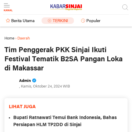
Berita Utama
TERKINI
Populer
Home
›
Daerah
Tim Penggerak PKK Sinjai Ikuti
Festival Tematik B2SA Pangan Loka
di Makassar
Admin
, Kamis, Oktober 24, 2024 WIB
LIHAT JUGA
Bupati Ratnawati Temui Bank Indonesia, Bahas
Persiapan HLM TP2DD di Sinjai