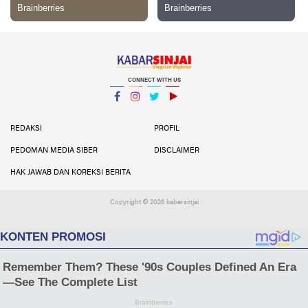
CONNECT WITH US
Facebook
Instagram
Twitter
YouTube
YouTube
REDAKSI
PROFIL
PEDOMAN MEDIA SIBER
DISCLAIMER
HAK JAWAB DAN KOREKSI BERITA
Copyright ©
2026 kabarsinjai