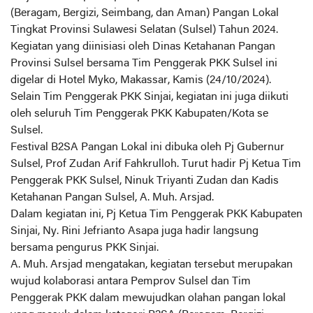
(Beragam, Bergizi, Seimbang, dan Aman) Pangan Lokal
Tingkat Provinsi Sulawesi Selatan (Sulsel) Tahun 2024.
Kegiatan yang diinisiasi oleh Dinas Ketahanan Pangan
Provinsi Sulsel bersama Tim Penggerak PKK Sulsel ini
digelar di Hotel Myko, Makassar, Kamis (24/10/2024).
Selain Tim Penggerak PKK Sinjai, kegiatan ini juga diikuti
oleh seluruh Tim Penggerak PKK Kabupaten/Kota se
Sulsel.
Festival B2SA Pangan Lokal ini dibuka oleh Pj Gubernur
Sulsel, Prof Zudan Arif Fahkrulloh. Turut hadir Pj Ketua Tim
Penggerak PKK Sulsel, Ninuk Triyanti Zudan dan Kadis
Ketahanan Pangan Sulsel, A. Muh. Arsjad.
Dalam kegiatan ini, Pj Ketua Tim Penggerak PKK Kabupaten
Sinjai, Ny. Rini Jefrianto Asapa juga hadir langsung
bersama pengurus PKK Sinjai.
A. Muh. Arsjad mengatakan, kegiatan tersebut merupakan
wujud kolaborasi antara Pemprov Sulsel dan Tim
Penggerak PKK dalam mewujudkan olahan pangan lokal