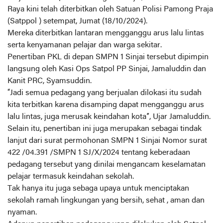
Raya kini telah diterbitkan oleh Satuan Polisi Pamong Praja
(Satppol ) setempat, Jumat (18/10/2024).
Mereka diterbitkan lantaran mengganggu arus lalu lintas
serta kenyamanan pelajar dan warga sekitar.
Penertiban PKL di depan SMPN 1 Sinjai tersebut dipimpin
langsung oleh Kasi Ops Satpol PP Sinjai, Jamaluddin dan
Kanit PRC, Syamsuddin.
“Jadi semua pedagang yang berjualan dilokasi itu sudah
kita terbitkan karena disamping dapat mengganggu arus
lalu lintas, juga merusak keindahan kota”, Ujar Jamaluddin.
Selain itu, penertiban ini juga merupakan sebagai tindak
lanjut dari surat permohonan SMPN 1 Sinjai Nomor surat
422 /04.391 /SMPN 1 SJ/X/2024 tentang keberadaan
pedagang tersebut yang dinilai mengancam keselamatan
pelajar termasuk keindahan sekolah.
Tak hanya itu juga sebaga upaya untuk menciptakan
sekolah ramah lingkungan yang bersih, sehat , aman dan
nyaman.