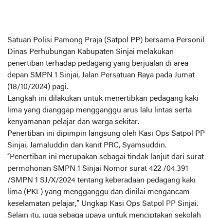
Satuan Polisi Pamong Praja (Satpol PP) bersama Personil
Dinas Perhubungan Kabupaten Sinjai melakukan
penertiban terhadap pedagang yang berjualan di area
depan SMPN 1 Sinjai, Jalan Persatuan Raya pada Jumat
(18/10/2024) pagi.
Langkah ini dilakukan untuk menertibkan pedagang kaki
lima yang dianggap mengganggu arus lalu lintas serta
kenyamanan pelajar dan warga sekitar.
Penertiban ini dipimpin langsung oleh Kasi Ops Satpol PP
Sinjai, Jamaluddin dan kanit PRC, Syamsuddin.
“Penertiban ini merupakan sebagai tindak lanjut dari surat
permohonan SMPN 1 Sinjai Nomor surat 422 /04.391
/SMPN 1 SJ/X/2024 tentang keberadaan pedagang kaki
lima (PKL) yang mengganggu dan dinilai mengancam
keselamatan pelajar,” Ungkap Kasi Ops Satpol PP Sinjai.
Selain itu, juga sebaga upaya untuk menciptakan sekolah