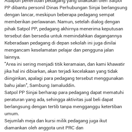
Adapun penertiban pedagang yang dilakukan oleh Satpol
PP dibantu personil Dinas Perhubungan Sinjai berlangsung
dengan lancar, meskipun beberapa pedagang sempat
memberikan perlawanan. Namun, setelah dialog dengan
pihak Satpol PP, pedagang akhirnya menerima keputusan
tersebut dan bersedia untuk memindahkan dagangannya
Keberadaan pedagang di depan sekolah ini juga dinilai
mengancam keselamatan pelajar dan pengguna jalan
lainnya.
“Area ini sering menjadi titik keramaian, dan kami khawatir
jika hal ini dibiarkan, akan terjadi kecelakaan yang tidak
diinginkan, apalagi para pedagang tersebut menggunakan
bahu jalan”, Sambung Jamaluddin.
Satpol PP Sinjai berharap para pedagang dapat mematuhi
peraturan yang ada, sehingga aktivitas jual beli dapat
berlangsung dengan tertib tanpa mengganggu ketertiban
umum.
Sejumlah meja dan kursi milik pedagang juga ikut
diamankan oleh anggota unit PRC dan