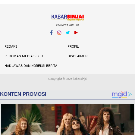
CONNECT WITH US
Facebook
Instagram
Twitter
YouTube
YouTube
REDAKSI
PROFIL
PEDOMAN MEDIA SIBER
DISCLAIMER
HAK JAWAB DAN KOREKSI BERITA
Copyright ©
2026 kabarsinjai