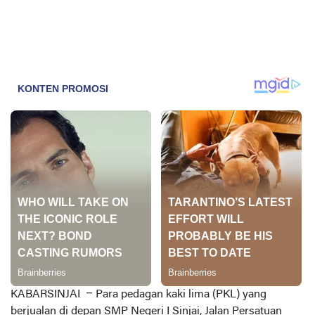
KABARSINJAI
– Para pedagan kaki lima (PKL) yang
berjualan di depan SMP Negeri I Sinjai, Jalan Persatuan