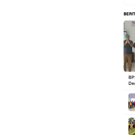
BERIT
BPS
De