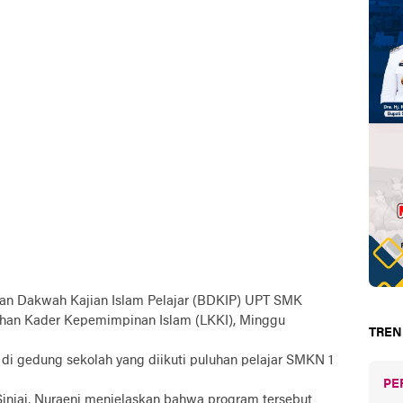
an Dakwah Kajian Islam Pelajar (BDKIP) UPT SMK
tihan Kader Kepemimpinan Islam (LKKI), Minggu
TREN
 di gedung sekolah yang diikuti puluhan pelajar SMKN 1
PE
njai, Nuraeni menjelaskan bahwa program tersebut