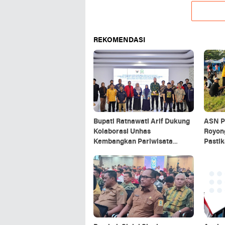
REKOMENDASI
Bupati Ratnawati Arif Dukung
ASN P
Kolaborasi Unhas
Royon
Kembangkan Pariwisata
Pastik
Berkelanjutan di Sinjai
Upaca