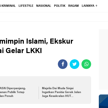
 KRIMINAL
LIFESTYLE
NASIONAL
POLITIK
RAGAM
LAINNYA
mimpin Islami, Ekskur
i Gelar LKKI
ASN Diperpanjang,
Majelis Dai Muda Sinjai
anan Publik Tetap
Ingatkan Panitia Gerak Jalan
alan Penuh
Jaga Kesakralan HUT
Kemerdekaan