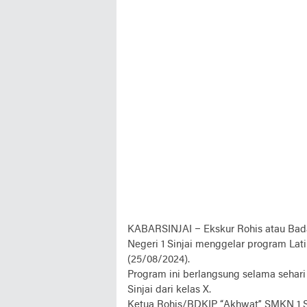
KABARSINJAI –
Ekskur Rohis atau Bad
Negeri 1 Sinjai menggelar program La
(25/08/2024).
Program ini berlangsung selama sehari
Sinjai dari kelas X.
Ketua Rohis/BDKIP “Akhwat” SMKN 1 Si