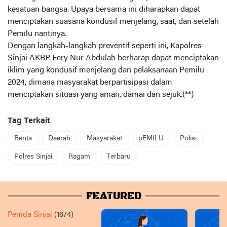
kesatuan bangsa. Upaya bersama ini diharapkan dapat
menciptakan suasana kondusif menjelang, saat, dan setelah
Pemilu nantinya.
Dengan langkah-langkah preventif seperti ini, Kapolres
Sinjai AKBP Fery Nur Abdulah berharap dapat menciptakan
iklim yang kondusif menjelang dan pelaksanaan Pemilu
2024, dimana masyarakat berpartisipasi dalam
menciptakan situasi yang aman, damai dan sejuk.(**)
Tag Terkait
Berita
Daerah
Masyarakat
pEMILU
Polisi
Polres Sinjai
Ragam
Terbaru
FEATURED
Pemda Sinjai
(1674)