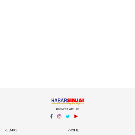
CONNECT WITH US
Facebook
Instagram
Twitter
YouTube
YouTube
REDAKSI
PROFIL