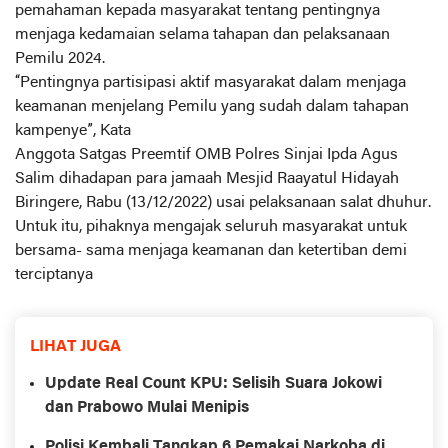
pemahaman kepada masyarakat tentang pentingnya
menjaga kedamaian selama tahapan dan pelaksanaan
Pemilu 2024.
“Pentingnya partisipasi aktif masyarakat dalam menjaga
keamanan menjelang Pemilu yang sudah dalam tahapan
kampenye”, Kata
Anggota Satgas Preemtif OMB Polres Sinjai Ipda Agus
Salim dihadapan para jamaah Mesjid Raayatul Hidayah
Biringere, Rabu (13/12/2022) usai pelaksanaan salat dhuhur.
Untuk itu, pihaknya mengajak seluruh masyarakat untuk
bersama- sama menjaga keamanan dan ketertiban demi
terciptanya
LIHAT JUGA
Update Real Count KPU: Selisih Suara Jokowi
dan Prabowo Mulai Menipis
Polisi Kembali Tangkap 6 Pemakai Narkoba di