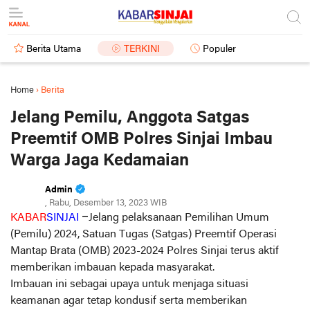
Berita Utama
TERKINI
Populer
Home
›
Berita
Jelang Pemilu, Anggota Satgas
Preemtif OMB Polres Sinjai Imbau
Warga Jaga Kedamaian
Admin
, Rabu, Desember 13, 2023 WIB
KABAR
SINJAI
–
Jelang pelaksanaan Pemilihan Umum
(Pemilu) 2024, Satuan Tugas (Satgas) Preemtif Operasi
Mantap Brata (OMB) 2023-2024 Polres Sinjai terus aktif
memberikan imbauan kepada masyarakat.
Imbauan ini sebagai upaya untuk menjaga situasi
keamanan agar tetap kondusif serta memberikan