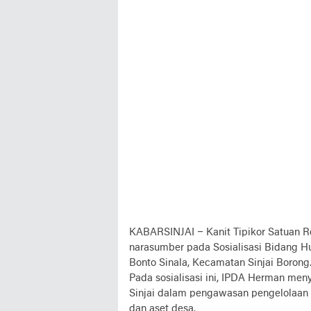
KABARSINJAI –
Kanit Tipikor Satuan R
narasumber pada Sosialisasi Bidang H
Bonto Sinala, Kecamatan Sinjai Borong. 
Pada sosialisasi ini, IPDA Herman men
Sinjai dalam pengawasan pengelolaa
dan aset desa.