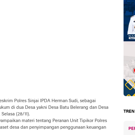
eskrim Polres Sinjai IPDA Herman Sudi, sebagai
ukum di dua Desa yakni Desa Batu Belerang dan Desa
TREN
Selasa (28/11).
yampaikan materi tentang Peranan Unit Tipikor Polres
n aset desa dan penyimpangan penggunaan keuangan
PE