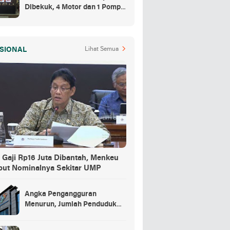
Dibekuk, 4 Motor dan 1 Pompa
Air Jadi Barang Buktinya
SIONAL
Lihat Semua
 Gaji Rp16 Juta Dibantah, Menkeu
but Nominalnya Sekitar UMP
Angka Pengangguran
Menurun, Jumlah Penduduk
Bekerja Capai 148,19 Juta