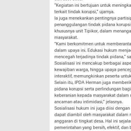
“Kegiatan ini bertujuan untuk mening
terkait tindak korupsi,” ujarnya.
Ia juga menekankan pentingnya partis
penanggulangan tindak pidana korupsi 
khususnya unit Tipikor, dalam menanga
masyarakat.
“Kami berkomitmen untuk memberantas
dalam upaya ini. Edukasi hukum menja
mencegah terjadinya tindak pidana,” 
Sosialisasi ini mencakup berbagai as
kewajiban warga, hingga upaya pencega
interaktif, memungkinkan peserta untu
Selain itu, IPDA Herman juga memberik
pidana korupsi serta perlindungan bagi
keberanian kepada masyarakat dalam m
ancaman atau intimidasi,” jelasnya.
Sosialisasi hukum ini juga diisi deng
dapat diambil oleh masyarakat dalam 
anggaran di tingkat desa. Hal ini sej
pemerintahan yang bersih, efektif, dan 