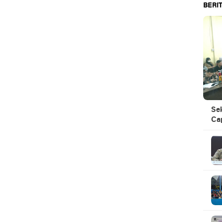
BERIT
Se
Ca