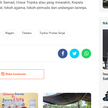
adi Samad, Unsur Tripika atau yang mewakili, Kepala
at, tokoh agama, tokoh pemuda dan undangan lainnya.
NA
Ragam
Terbaru
Tipikor Polres Sinjai
Isu
Buka komentar
Se