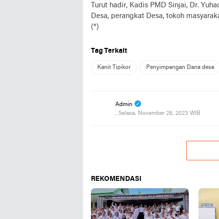
Turut hadir, Kadis PMD Sinjai, Dr. Yuh
Desa, perangkat Desa, tokoh masyarak
(*)
Tag Terkait
Kanit Tipikor
Penyimpangan Dana desa
Admin
, Selasa, November 28, 2023 WIB
REKOMENDASI