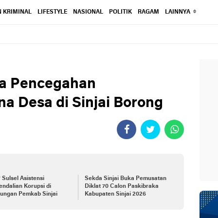
 KRIMINAL
LIFESTYLE
NASIONAL
POLITIK
RAGAM
LAINNYA
ara Pencegahan
 Desa di Sinjai Borong
Sulsel Asistensi
Sekda Sinjai Buka Pemusatan
ndalian Korupsi di
Diklat 70 Calon Paskibraka
kungan Pemkab Sinjai
Kabupaten Sinjai 2026