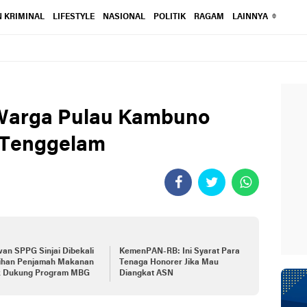
 KRIMINAL
LIFESTYLE
NASIONAL
POLITIK
RAGAM
LAINNYA
 Warga Pulau Kambuno
 Tenggelam
an SPPG Sinjai Dibekali
KemenPAN-RB: Ini Syarat Para
tihan Penjamah Makanan
Tenaga Honorer Jika Mau
k Dukung Program MBG
Diangkat ASN