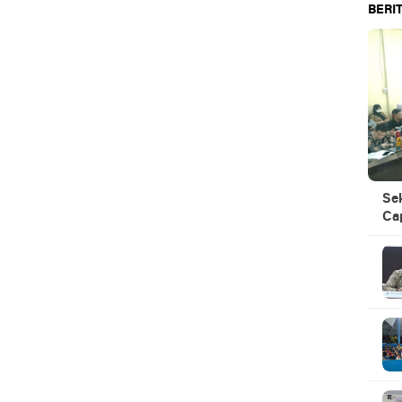
BERIT
Se
Ca