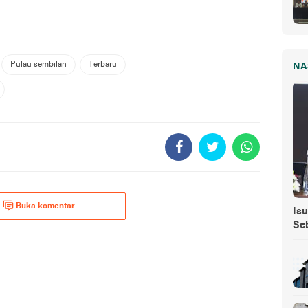
Pulau sembilan
Terbaru
NA
Buka komentar
Isu
Se