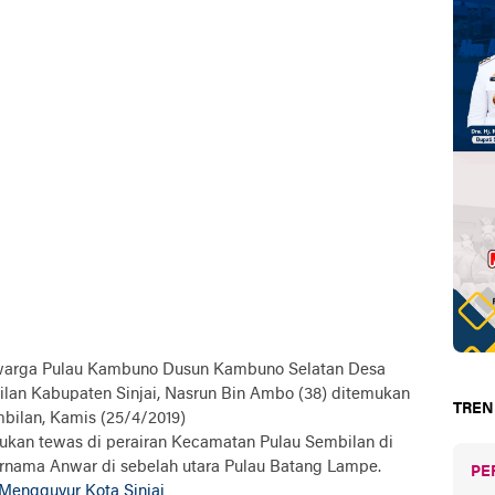
arga Pulau Kambuno Dusun Kambuno Selatan Desa
an Kabupaten Sinjai, Nasrun Bin Ambo (38) ditemukan
TREN
bilan, Kamis (25/4/2019)
mukan tewas di perairan Kecamatan Pulau Sembilan di
rnama Anwar di sebelah utara Pulau Batang Lampe.
PE
Mengguyur Kota Sinjai