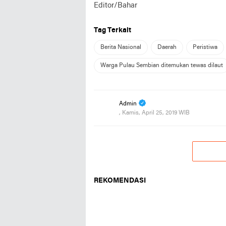
Editor/Bahar
Tag Terkait
Berita Nasional
Daerah
Peristiwa
Warga Pulau Sembian ditemukan tewas dilaut
Admin
, Kamis, April 25, 2019 WIB
REKOMENDASI